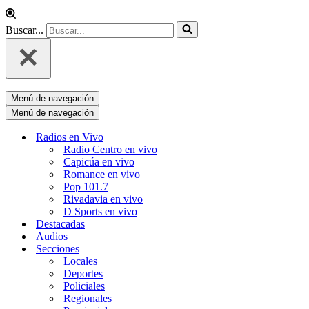
Buscar...
Menú de navegación
Menú de navegación
Radios en Vivo
Radio Centro en vivo
Capicúa en vivo
Romance en vivo
Pop 101.7
Rivadavia en vivo
D Sports en vivo
Destacadas
Audios
Secciones
Locales
Deportes
Policiales
Regionales