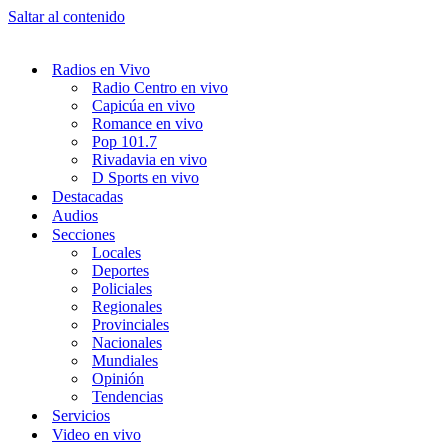
Saltar al contenido
Radios en Vivo
Radio Centro en vivo
Capicúa en vivo
Romance en vivo
Pop 101.7
Rivadavia en vivo
D Sports en vivo
Destacadas
Audios
Secciones
Locales
Deportes
Policiales
Regionales
Provinciales
Nacionales
Mundiales
Opinión
Tendencias
Servicios
Video en vivo