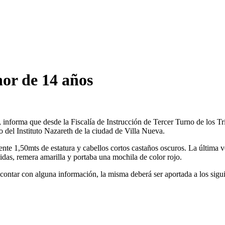
nor de 14 años
nforma que desde la Fiscalía de Instrucción de Tercer Turno de los Tri
o del Instituto Nazareth de la ciudad de Villa Nueva.
ente 1,50mts de estatura y cabellos cortos castaños oscuros. La última
idas, remera amarilla y portaba una mochila de color rojo.
 de contar con alguna información, la misma deberá ser aportada a los s