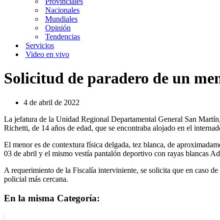
Provinciales
Nacionales
Mundiales
Opinión
Tendencias
Servicios
Video en vivo
Solicitud de paradero de un me
4 de abril de 2022
La jefatura de la Unidad Regional Departamental General San Martín, i
Richetti, de 14 años de edad, que se encontraba alojado en el internad
El menor es de contextura física delgada, tez blanca, de aproximadam
03 de abril y el mismo vestía pantalón deportivo con rayas blancas Ad
A requerimiento de la Fiscalía interviniente, se solicita que en caso
policial más cercana.
En la misma Categoría: