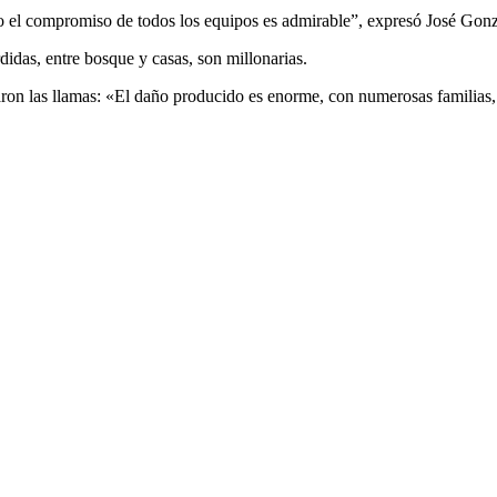
ro el compromiso de todos los equipos es admirable”, expresó José Gon
didas, entre bosque y casas, son millonarias.
ciaron las llamas: «El daño producido es enorme, con numerosas familias