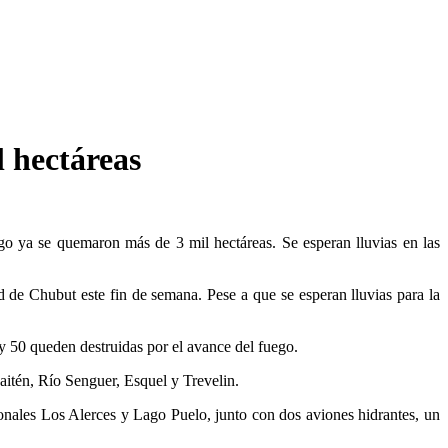
l hectáreas
ego ya se quemaron más de 3 mil hectáreas. Se esperan lluvias en las
ad de Chubut este fin de semana. Pese a que se esperan lluvias para la
 50 queden destruidas por el avance del fuego.
aitén, Río Senguer, Esquel y Trevelin.
ales Los Alerces y Lago Puelo, junto con dos aviones hidrantes, un