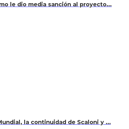
smo le dio media sanción al proyecto...
undial, la continuidad de Scaloni y ...