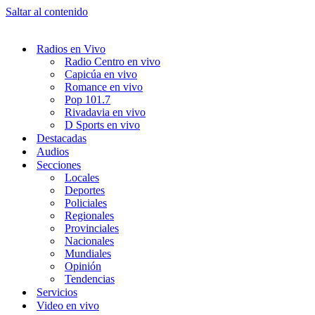
Saltar al contenido
Radios en Vivo
Radio Centro en vivo
Capicúa en vivo
Romance en vivo
Pop 101.7
Rivadavia en vivo
D Sports en vivo
Destacadas
Audios
Secciones
Locales
Deportes
Policiales
Regionales
Provinciales
Nacionales
Mundiales
Opinión
Tendencias
Servicios
Video en vivo