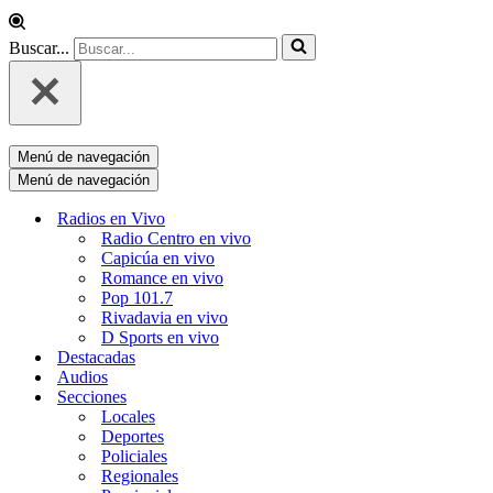
Buscar...
Menú de navegación
Menú de navegación
Radios en Vivo
Radio Centro en vivo
Capicúa en vivo
Romance en vivo
Pop 101.7
Rivadavia en vivo
D Sports en vivo
Destacadas
Audios
Secciones
Locales
Deportes
Policiales
Regionales