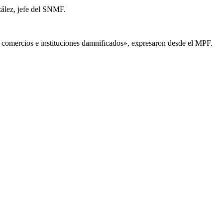
zález, jefe del SNMF.
, comercios e instituciones damnificados», expresaron desde el MPF.