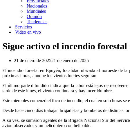
Provinciales
Nacionales
Mundiales
Opinión
Tendencias
Servicios
Video en vivo
Sigue activo el incendio foresta
21 de enero de 2025
21 de enero de 2025
El incendio forestal en Epuyén, localidad ubicada al noroeste de la
próximas horas, aunque los vientos fuertes seguirán.
El último parte difundido indica que la labor está lejos de resolvers
tarde de este lunes, el viento continuará y hay incertidumbre.
Este miércoles comenzó el foco de incendio, el cual en solo horas s
Desde hace cinco días trabajan brigadistas y bomberos de distintas lo
A su vez, se sumaron agentes de la Brigada Nacional Sur del Servi
avión observador y un helicóptero con helibalde.