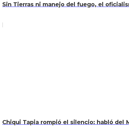
Sin Tierras ni manejo del fuego, el oficiali
Chiqui Tapia rompió el silencio: habló del M