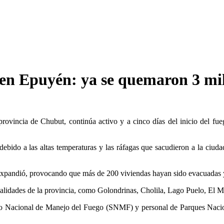
l en Epuyén: ya se quemaron 3 mi
 provincia de Chubut, continúa activo y a cinco días del inicio del fu
e debido a las altas temperaturas y las ráfagas que sacudieron a la ciud
e expandió, provocando que más de 200 viviendas hayan sido evacuadas y
calidades de la provincia, como Golondrinas, Cholila, Lago Puelo, El M
cio Nacional de Manejo del Fuego (SNMF) y personal de Parques Nacion