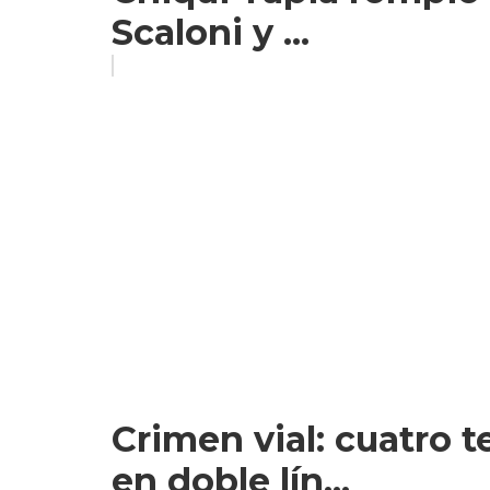
Scaloni y ...
Crimen vial: cuatro 
en doble lín...