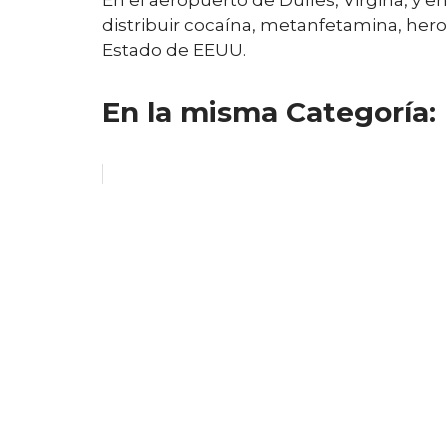
En el aeropuerto de Dulles, Virgina, y 
distribuir cocaína, metanfetamina, her
Estado de EEUU.
En la misma Categoría: