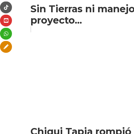
Sin Tierras ni manejo
proyecto...
Chiqui Tapia rompió e