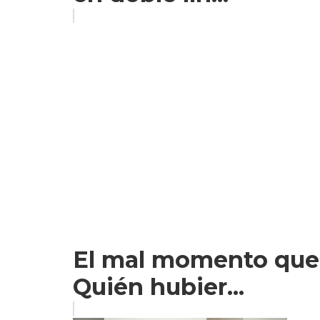
El mal momento que vi
Quién hubier...