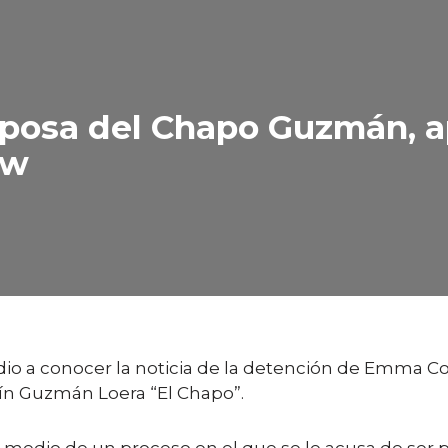
sposa del Chapo Guzmán, a
ow
 dio a conocer la noticia de la detención de Emma Co
ín Guzmán Loera “El Chapo”.