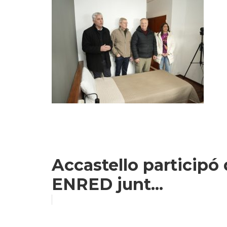
Accastello participó d
ENRED junt...