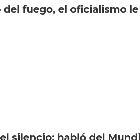
 del fuego, el oficialismo l
l silencio: habló del Mundi