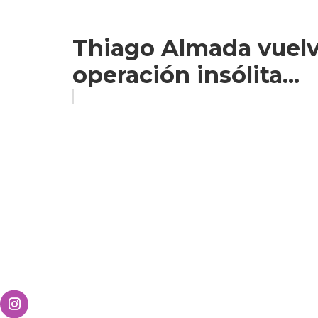
Thiago Almada vuelve
operación insólita...