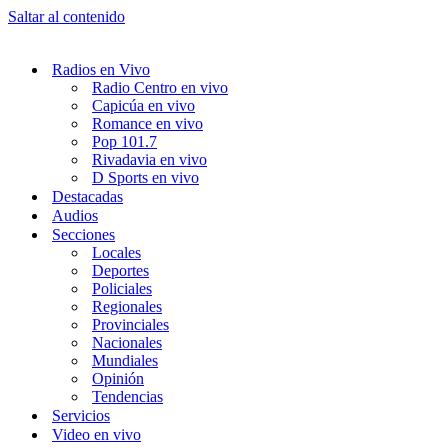
Saltar al contenido
Radios en Vivo
Radio Centro en vivo
Capicúa en vivo
Romance en vivo
Pop 101.7
Rivadavia en vivo
D Sports en vivo
Destacadas
Audios
Secciones
Locales
Deportes
Policiales
Regionales
Provinciales
Nacionales
Mundiales
Opinión
Tendencias
Servicios
Video en vivo