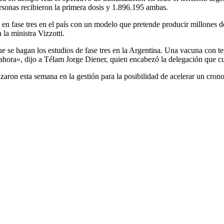
ersonas recibieron la primera dosis y 1.896.195 ambas.
s en fase tres en el país con un modelo que pretende producir millones de 
la ministra Vizzotti.
se hagan los estudios de fase tres en la Argentina. Una vacuna con tec
 ahora», dijo a Télam Jorge Diener, quien encabezó la delegación que cul
vanzaron esta semana en la gestión para la posibilidad de acelerar un c