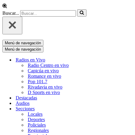
Buscar...
Menú de navegación
Menú de navegación
Radios en Vivo
Radio Centro en vivo
Capicúa en vivo
Romance en vivo
Pop 101.7
Rivadavia en vivo
D Sports en vivo
Destacadas
Audios
Secciones
Locales
Deportes
Policiales
Regionales