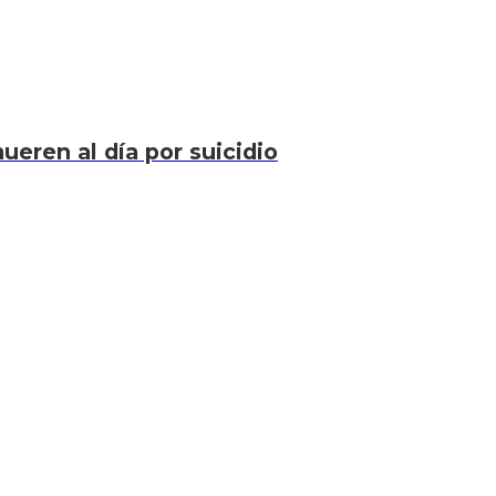
eren al día por suicidio