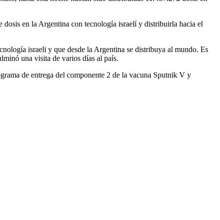
dosis en la Argentina con tecnología israelí y distribuirla hacia el
nología israeli y que desde la Argentina se distribuya al mundo. Es
minó una visita de varios días al país.
ronograma de entrega del componente 2 de la vacuna Sputnik V y