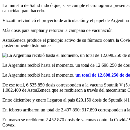
La ministra de Salud indicó que, si se cumple el cronograma presentado
capacidad para hacerlo.
Vizzotti reivindicó el proyecto de articulación y el papel de Argentin
Más dosis para ampliar y reforzar la campaña de vacunación
AstraZeneca produce el principio activo de su fármaco contra la Covi
posteriormente distribuidas.
La Argentina recibió hasta el momento, un total de 12.698.250 de do
La Argentina recibió hasta el momento,
un total de 12.698.250 de do
De ese total, 6.535.850 dosis corresponden a la vacuna Sputnik V (
1.082.400 de AstraZeneca que se recibieron a través del mecanismo 
Entre diciembre y enero llegaron al país 820.150 dosis de Sputnik (
En febrero arribaron un total de 2.497.890: 917.890 corresponden a
En marzo se recibieron 2.452.870 dosis de vacunas contra la Covid-
Covax.