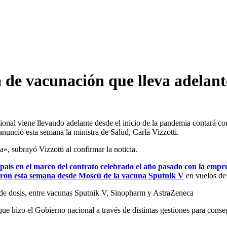
 de vacunación que lleva adelant
nal viene llevando adelante desde el inicio de la pandemia contará con
anunció esta semana la ministra de Salud, Carla Vizzotti.
», subrayó Vizzotti al confirmar la noticia.
l país en el marco del contrato celebrado el año pasado con la emp
aron esta semana desde Moscú de la vacuna Sputnik V
en vuelos de
 de dosis, entre vacunas Sputnik V, Sinopharm y AstraZeneca
que hizo el Gobierno nacional a través de distintas gestiones para cons