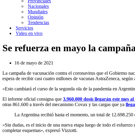
Provinciales
Nacionales
Mundiales
Opinión
Tendencias
Servicios
Video en vivo
Se refuerza en mayo la campaña
16 de mayo de 2021
La campaña de vacunación contra el coronavirus que el Gobierno nacio
espera de recibir casi cuatro millones de vacunas AstraZeneca, según 
«Esto cambiará el curso de la segunda ola de la pandemia en Argentina
El informe oficial consigna que
3.960.000 dosis llegarán este mes a
otras 861.600 a través del mecanismo Covax y las cargas que ya
lleg
La Argentina recibió hasta el momento, un total de 12.698.250
«Sin dudas, es el inicio de una nueva etapa luego de todo el esfuerzo 
completar esquemas», expresó Vizzotti.