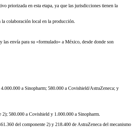
o priorizada en esta etapa, ya que las jurisdicciones tienen la
n la colaboración local en la producción.
s y las envía para su «formulado» a México, desde donde son
; 4.000.000 a Sinopharm; 580.000 a Covishield/AstraZeneca; y
e 2); 580.000 a Covishield y 1.000.000 a Sinopharm.
y 461.360 del componente 2) y 218.400 de AstraZeneca del mecanismo