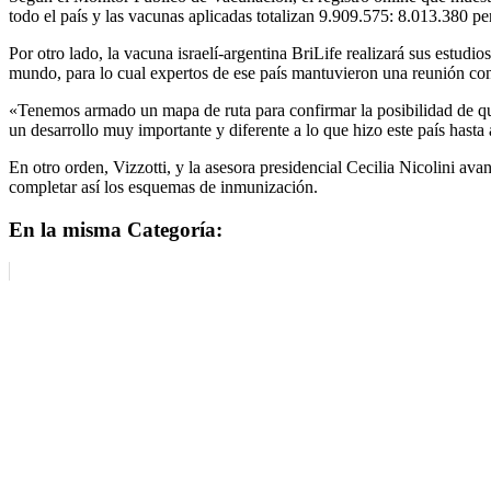
todo el país y las vacunas aplicadas totalizan 9.909.575: 8.013.380 p
Por otro lado, la vacuna israelí-argentina BriLife realizará sus estudio
mundo, para lo cual expertos de ese país mantuvieron una reunión con 
«Tenemos armado un mapa de ruta para confirmar la posibilidad de que 
un desarrollo muy importante y diferente a lo que hizo este país hasta
En otro orden, Vizzotti, y la asesora presidencial Cecilia Nicolini a
completar así los esquemas de inmunización.
En la misma Categoría: