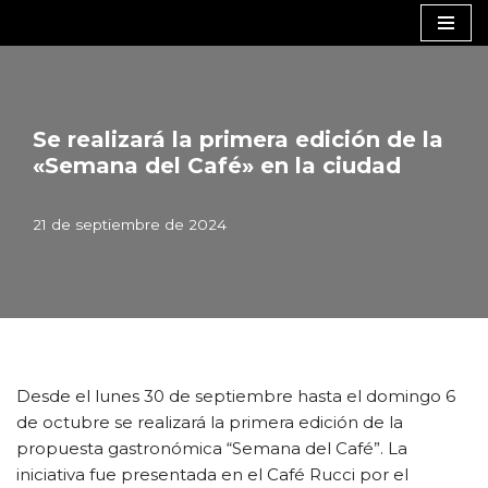
Saltar
al
contenido
Se realizará la primera edición de la
«Semana del Café» en la ciudad
21 de septiembre de 2024
Desde el lunes 30 de septiembre hasta el domingo 6
de octubre se realizará la primera edición de la
propuesta gastronómica “Semana del Café”. La
iniciativa fue presentada en el Café Rucci por el