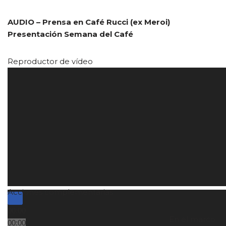
AUDIO – Prensa en Café Rucci (ex Meroi)
Presentación Semana del Café
Reproductor de vídeo
Acciones complementarias
00:00
En el marco
00:00