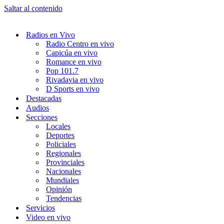
Saltar al contenido
Radios en Vivo
Radio Centro en vivo
Capicúa en vivo
Romance en vivo
Pop 101.7
Rivadavia en vivo
D Sports en vivo
Destacadas
Audios
Secciones
Locales
Deportes
Policiales
Regionales
Provinciales
Nacionales
Mundiales
Opinión
Tendencias
Servicios
Video en vivo