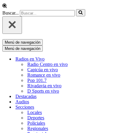
Buscar...
Menú de navegación
Menú de navegación
Radios en Vivo
Radio Centro en vivo
Capicúa en vivo
Romance en vivo
Pop 101.7
Rivadavia en vivo
D Sports en vivo
Destacadas
Audios
Secciones
Locales
Deportes
Policiales
Regionales