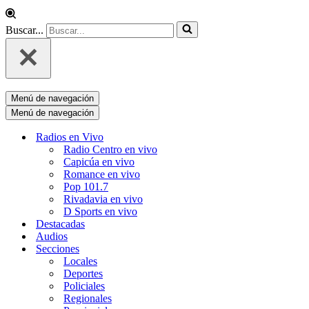
Buscar...
Menú de navegación
Menú de navegación
Radios en Vivo
Radio Centro en vivo
Capicúa en vivo
Romance en vivo
Pop 101.7
Rivadavia en vivo
D Sports en vivo
Destacadas
Audios
Secciones
Locales
Deportes
Policiales
Regionales