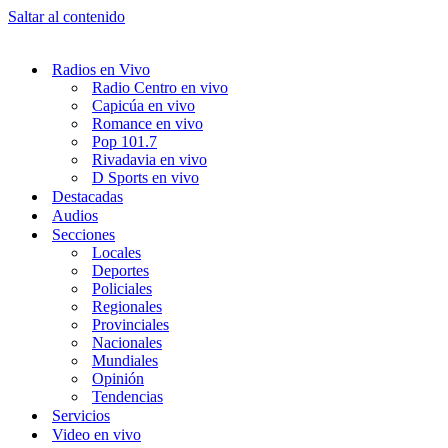
Saltar al contenido
Radios en Vivo
Radio Centro en vivo
Capicúa en vivo
Romance en vivo
Pop 101.7
Rivadavia en vivo
D Sports en vivo
Destacadas
Audios
Secciones
Locales
Deportes
Policiales
Regionales
Provinciales
Nacionales
Mundiales
Opinión
Tendencias
Servicios
Video en vivo