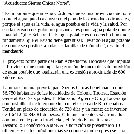
“Acueductos Sierras Chicas Norte”.
“Es importante que nuestra Córdoba, que es una provincia que no le
sobra el agua, pueda avanzar en el plan de los acueductos troncales,
porque el agua es la vida, el agua potable es la vida y la salud. Por
eso la decisión del gobierno provincial es poner agua potable donde
haga falta”,dijo Schiaretti. “El agua potable es un derecho humano
fundamental que el Estado debe garantizar, llevando el agua potable
de donde sea posible, a todas las familias de Córdoba”, resaltó el
mandatario.
El proyecto forma parte del Plan Acueductos Troncales que impulsa
la Provincia, que contempla la ejecución de once obras de provisión
de agua potable que totalizarán una extensión aproximada de 600
kilómetros.
La infraestructura prevista para Sierras Chicas beneficiará a unos
56.750 habitantes de las localidades de Colonia Tirolesa, Estación
General Paz, Salsipuedes, El Manzano, Agua de Oro y La Granja,
con posibilidad de interconexión con el sistema de Río Ceballos.
Tendrá un plazo de ejecución de 720 días y un monto de inversión
de 1.641.640.843,81 de pesos. El financiamiento será afrontado
conjuntamente por la Provincia y el Fondo Kuwaití para el
Desarrollo Económico Árabe. A la licitación se presentaron 10
oferentes y en los próximos días se conocerá qué empresa se hará