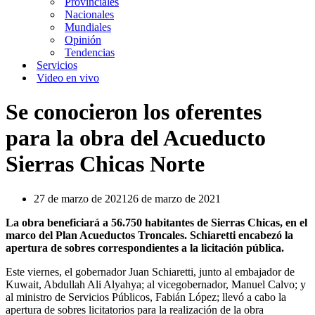
Provinciales
Nacionales
Mundiales
Opinión
Tendencias
Servicios
Video en vivo
Se conocieron los oferentes
para la obra del Acueducto
Sierras Chicas Norte
27 de marzo de 2021
26 de marzo de 2021
La obra beneficiará a 56.750 habitantes de Sierras Chicas, en el
marco del Plan Acueductos Troncales. Schiaretti encabezó la
apertura de sobres correspondientes a la licitación pública.
Este viernes, el gobernador Juan Schiaretti, junto al embajador de
Kuwait, Abdullah Ali Alyahya; al vicegobernador, Manuel Calvo; y
al ministro de Servicios Públicos, Fabián López; llevó a cabo la
apertura de sobres licitatorios para la realización de la obra