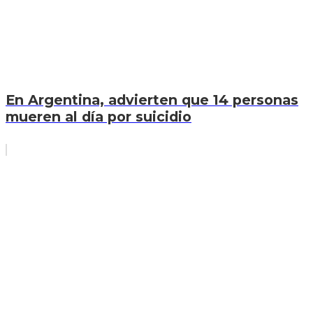
En Argentina, advierten que 14 personas
mueren al día por suicidio