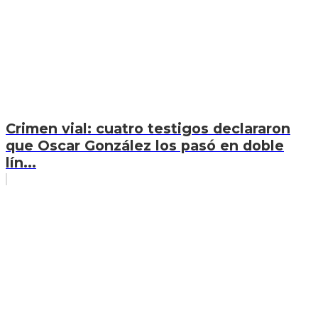
Crimen vial: cuatro testigos declararon
que Oscar González los pasó en doble
lín...