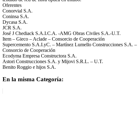
Oferentes
Conorvial S.A.
Coninsa S.A.
Dycasa S.A.
JCR S.A.
José J Chediack S.A.I.C.A. -AMG Obras Civiles S.A.-U.T.
Item – Gieco – Aclade – Consorcio de Cooperación
Supercemento S.A.I.yC. – Martínez Lumello Construcciones S.A. –
Consorcio de Cooperación
Ecodyma Empresa Constructora S.A.
Astori Construcciones S.A. y Mijovi S.R.L. – U.T.
Benito Roggio e hijos S.A.
En la misma Categoría: