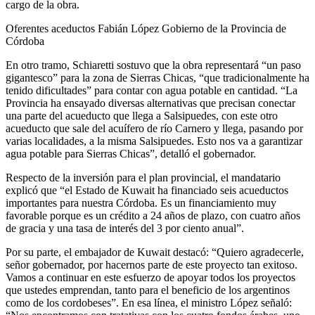
cargo de la obra.
Oferentes aceductos Fabián López Gobierno de la Provincia de
Córdoba
En otro tramo, Schiaretti sostuvo que la obra representará “un paso
gigantesco” para la zona de Sierras Chicas, “que tradicionalmente ha
tenido dificultades” para contar con agua potable en cantidad. “La
Provincia ha ensayado diversas alternativas que precisan conectar
una parte del acueducto que llega a Salsipuedes, con este otro
acueducto que sale del acuífero de río Carnero y llega, pasando por
varias localidades, a la misma Salsipuedes. Esto nos va a garantizar
agua potable para Sierras Chicas”, detalló el gobernador.
Respecto de la inversión para el plan provincial, el mandatario
explicó que “el Estado de Kuwait ha financiado seis acueductos
importantes para nuestra Córdoba. Es un financiamiento muy
favorable porque es un crédito a 24 años de plazo, con cuatro años
de gracia y una tasa de interés del 3 por ciento anual”.
Por su parte, el embajador de Kuwait destacó: “Quiero agradecerle,
señor gobernador, por hacernos parte de este proyecto tan exitoso.
Vamos a continuar en este esfuerzo de apoyar todos los proyectos
que ustedes emprendan, tanto para el beneficio de los argentinos
como de los cordobeses”. En esa línea, el ministro López señaló: