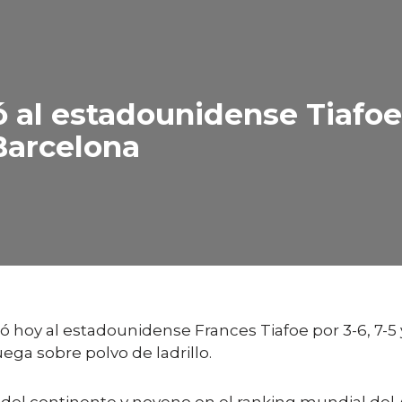
al estadounidense Tiafoe 
 Barcelona
oy al estadounidense Frances Tiafoe por 3-6, 7-5 y 6
ega sobre polvo de ladrillo.