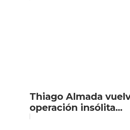
Thiago Almada vuelve
operación insólita...