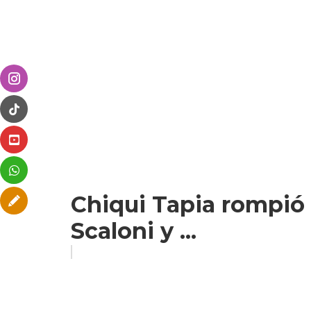
Chiqui Tapia rompió e
Scaloni y ...