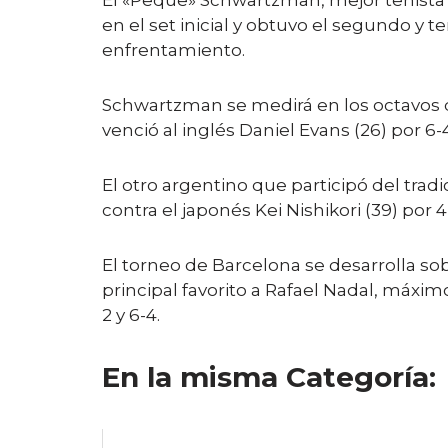
El «Peque» Schwartzman, mejor tenista 
en el set inicial y obtuvo el segundo y t
enfrentamiento.
Schwartzman se medirá en los octavos de
venció al inglés Daniel Evans (26) por 6-4,
El otro argentino que participó del tra
contra el japonés Kei Nishikori (39) por 4-
El torneo de Barcelona se desarrolla sob
principal favorito a Rafael Nadal, máximo 
2 y 6-4.
En la misma Categoría: