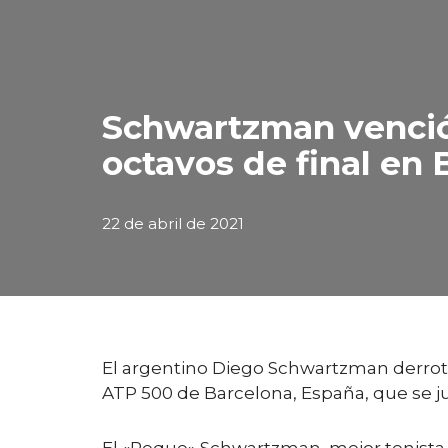
Schwartzman venció 
octavos de final en
22 de abril de 2021
El argentino Diego Schwartzman derrotó h
ATP 500 de Barcelona, España, que se ju