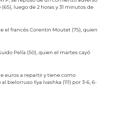
 ATP, se repuso de un comienzo adverso
e (65), luego de 2 horas y 31 minutos de
 el francés Corentin Moutet (75), quien
uido Pella (50), quien el martes cayó
de euros a repartir y tiene como
 bielorruso Ilya Ivashka (111) por 3-6, 6-