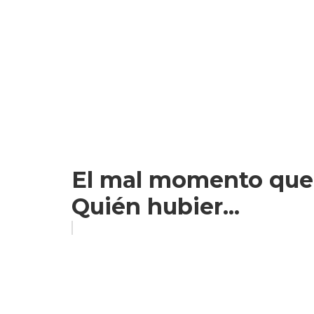
El mal momento que vi
Quién hubier...