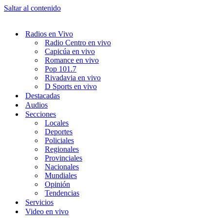
Saltar al contenido
Radios en Vivo
Radio Centro en vivo
Capicúa en vivo
Romance en vivo
Pop 101.7
Rivadavia en vivo
D Sports en vivo
Destacadas
Audios
Secciones
Locales
Deportes
Policiales
Regionales
Provinciales
Nacionales
Mundiales
Opinión
Tendencias
Servicios
Video en vivo