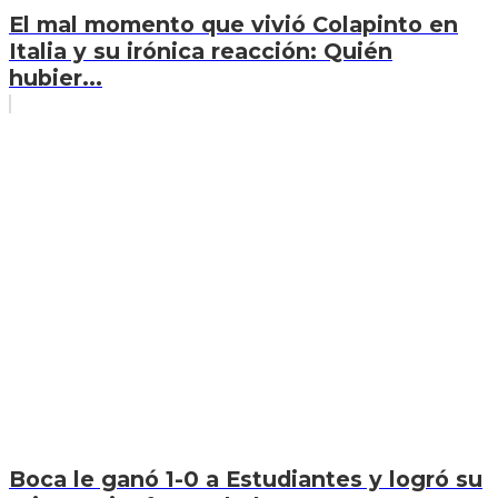
El mal momento que vivió Colapinto en
Italia y su irónica reacción: Quién
hubier...
Boca le ganó 1-0 a Estudiantes y logró su