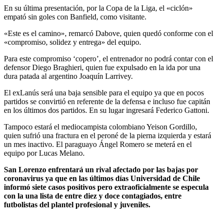
En su última presentación, por la Copa de la Liga, el «ciclón»
empató sin goles con Banfield, como visitante.
«Este es el camino», remarcó Dabove, quien quedó conforme con el
«compromiso, solidez y entrega» del equipo.
Para este compromiso ‘copero’, el entrenador no podrá contar con el
defensor Diego Braghieri, quien fue expulsado en la ida por una
dura patada al argentino Joaquín Larrivey.
El exLanús será una baja sensible para el equipo ya que en pocos
partidos se convirtió en referente de la defensa e incluso fue capitán
en los últimos dos partidos. En su lugar ingresará Federico Gattoni.
Tampoco estará el mediocampista colombiano Yeison Gordillo,
quien sufrió una fractura en el peroné de la pierna izquierda y estará
un mes inactivo. El paraguayo Ángel Romero se meterá en el
equipo por Lucas Melano.
San Lorenzo enfrentará un rival afectado por las bajas por
coronavirus ya que en las últimos días Universidad de Chile
informó siete casos positivos pero extraoficialmente se especula
con la una lista de entre diez y doce contagiados, entre
futbolistas del plantel profesional y juveniles.