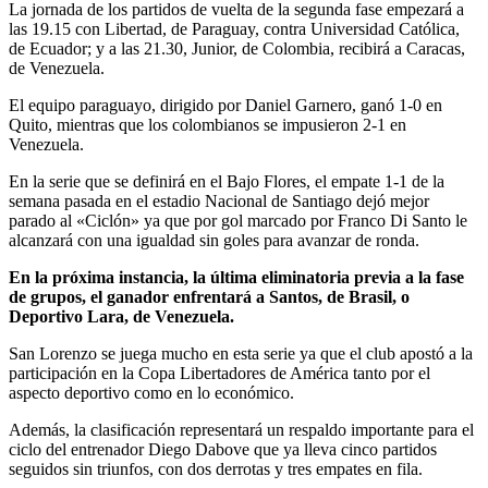
La jornada de los partidos de vuelta de la segunda fase empezará a
las 19.15 con Libertad, de Paraguay, contra Universidad Católica,
de Ecuador; y a las 21.30, Junior, de Colombia, recibirá a Caracas,
de Venezuela.
El equipo paraguayo, dirigido por Daniel Garnero, ganó 1-0 en
Quito, mientras que los colombianos se impusieron 2-1 en
Venezuela.
En la serie que se definirá en el Bajo Flores, el empate 1-1 de la
semana pasada en el estadio Nacional de Santiago dejó mejor
parado al «Ciclón» ya que por gol marcado por Franco Di Santo le
alcanzará con una igualdad sin goles para avanzar de ronda.
En la próxima instancia, la última eliminatoria previa a la fase
de grupos, el ganador enfrentará a Santos, de Brasil, o
Deportivo Lara, de Venezuela.
San Lorenzo se juega mucho en esta serie ya que el club apostó a la
participación en la Copa Libertadores de América tanto por el
aspecto deportivo como en lo económico.
Además, la clasificación representará un respaldo importante para el
ciclo del entrenador Diego Dabove que ya lleva cinco partidos
seguidos sin triunfos, con dos derrotas y tres empates en fila.