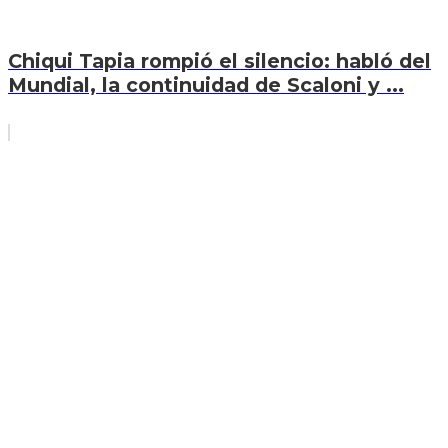
Chiqui Tapia rompió el silencio: habló del
Mundial, la continuidad de Scaloni y ...