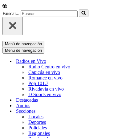
Buscar...
Menú de navegación
Menú de navegación
Radios en Vivo
Radio Centro en vivo
Capicúa en vivo
Romance en vivo
Pop 101.7
Rivadavia en vivo
D Sports en vivo
Destacadas
Audios
Secciones
Locales
Deportes
Policiales
Regionales