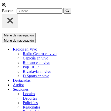
Buscar...
Menú de navegación
Menú de navegación
Radios en Vivo
Radio Centro en vivo
Capicúa en vivo
Romance en vivo
Pop 101.7
Rivadavia en vivo
D Sports en vivo
Destacadas
Audios
Secciones
Locales
Deportes
Policiales
Regionales