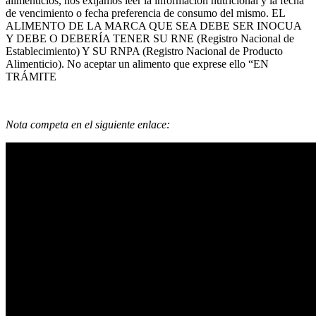
alimenticios, nos exijamos leer la información nutricional y la fecha
de vencimiento o fecha preferencia de consumo del mismo. EL
ALIMENTO DE LA MARCA QUE SEA DEBE SER INOCUA
Y DEBE O DEBERÍA TENER SU RNE (Registro Nacional de
Establecimiento) Y SU RNPA (Registro Nacional de Producto
Alimenticio). No aceptar un alimento que exprese ello “EN
TRÁMITE
Nota competa en el siguiente enlace: