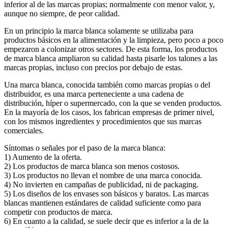
inferior al de las marcas propias; normalmente con menor valor, y,
aunque no siempre, de peor calidad.
En un principio la marca blanca solamente se utilizaba para
productos básicos en la alimentación y la limpieza, pero poco a poco
empezaron a colonizar otros sectores. De esta forma, los productos
de marca blanca ampliaron su calidad hasta pisarle los talones a las
marcas propias, incluso con precios por debajo de estas.
Una marca blanca, conocida también como marcas propias o del
distribuidor, es una marca perteneciente a una cadena de
distribución, híper o supermercado, con la que se venden productos.
En la mayoría de los casos, los fabrican empresas de primer nivel,
con los mismos ingredientes y procedimientos que sus marcas
comerciales.
Síntomas o señales por el paso de la marca blanca:
1) Aumento de la oferta.
2) Los productos de marca blanca son menos costosos.
3) Los productos no llevan el nombre de una marca conocida.
4) No invierten en campañas de publicidad, ni de packaging.
5) Los diseños de los envases son básicos y baratos. Las marcas
blancas mantienen estándares de calidad suficiente como para
competir con productos de marca.
6) En cuanto a la calidad, se suele decir que es inferior a la de la