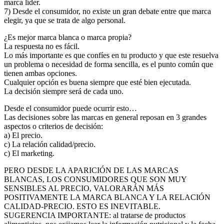
marca líder.
7) Desde el consumidor, no existe un gran debate entre que marca
elegir, ya que se trata de algo personal.
¿Es mejor marca blanca o marca propia?
La respuesta no es fácil.
Lo más importante es que confíes en tu producto y que este resuelva
un problema o necesidad de forma sencilla, es el punto común que
tienen ambas opciones.
Cualquier opción es buena siempre que esté bien ejecutada.
La decisión siempre será de cada uno.
Desde el consumidor puede ocurrir esto…
Las decisiones sobre las marcas en general reposan en 3 grandes
aspectos o criterios de decisión:
a) El precio.
c) La relación calidad/precio.
c) El marketing.
PERO DESDE LA APARICIÓN DE LAS MARCAS
BLANCAS, LOS CONSUMIDORES QUE SON MUY
SENSIBLES AL PRECIO, VALORARÁN MÁS
POSITIVAMENTE LA MARCA BLANCA Y LA RELACIÓN
CALIDAD-PRECIO. ESTO ES INEVITABLE.
SUGERENCIA IMPORTANTE: al tratarse de productos