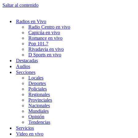
Saltar al contenido
Radios en Vivo
Radio Centro en vivo
Capicúa en vivo
Romance en vivo
Pop 101.7
Rivadavia en vivo
D Sports en vivo
Destacadas
Audios
Secciones
Locales
Deportes
Policiales
Regionales
Provinciales
Nacionales
Mundiales
Opinión
Tendencias
Servicios
Video en vivo