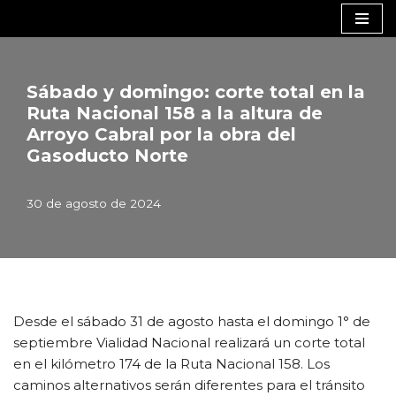
Saltar
al
contenido
Sábado y domingo: corte total en la
Ruta Nacional 158 a la altura de
Arroyo Cabral por la obra del
Gasoducto Norte
30 de agosto de 2024
Desde el sábado 31 de agosto hasta el domingo 1° de
septiembre Vialidad Nacional realizará un corte total
en el kilómetro 174 de la Ruta Nacional 158. Los
caminos alternativos serán diferentes para el tránsito