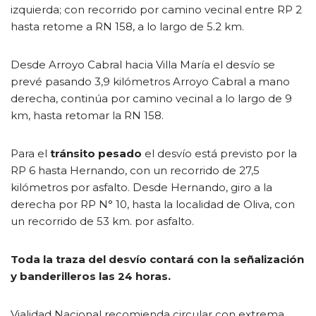
izquierda; con recorrido por camino vecinal entre RP 2
hasta retome a RN 158, a lo largo de 5.2 km.
Desde Arroyo Cabral hacia Villa María el desvío se
prevé pasando 3,9 kilómetros Arroyo Cabral a mano
derecha, continúa por camino vecinal a lo largo de 9
km, hasta retomar la RN 158.
Para el
tránsito pesado
el desvío está previsto por la
RP 6 hasta Hernando, con un recorrido de 27,5
kilómetros por asfalto. Desde Hernando, giro a la
derecha por RP N° 10, hasta la localidad de Oliva, con
un recorrido de 53 km. por asfalto.
Toda la traza del desvío contará con la señalización
y banderilleros las 24 horas.
Vialidad Nacional recomienda circular con extrema