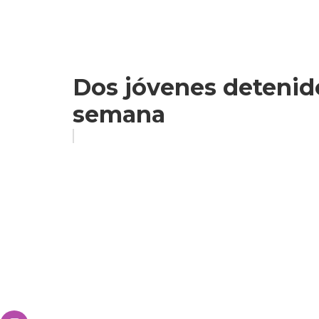
Dos jóvenes detenido
semana