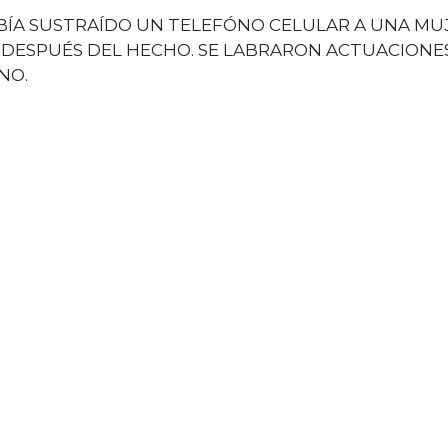
ÍA SUSTRAÍDO UN TELEFÓNO CELULAR A UNA MUJ
DESPUÉS DEL HECHO. SE LABRARON ACTUACIONE
NO.