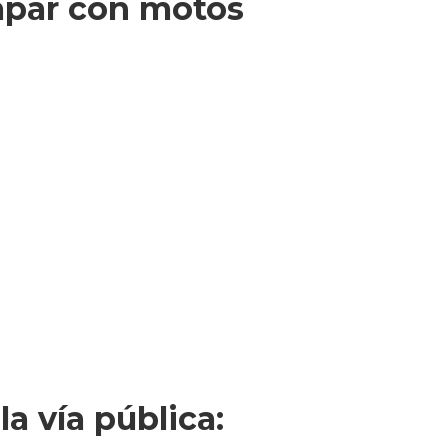
capar con motos
a vía pública: