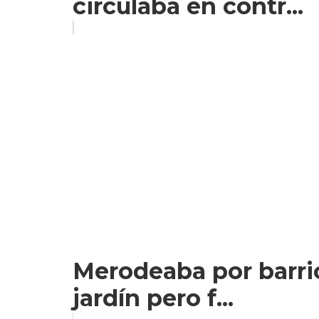
circulaba en contr...
Merodeaba por barrio
jardín pero f...