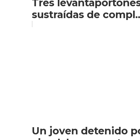
Tres levantaportones
sustraídas de compl..
Un joven detenido po