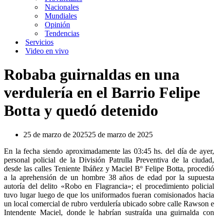
Nacionales
Mundiales
Opinión
Tendencias
Servicios
Video en vivo
Robaba guirnaldas en una
verdulería en el Barrio Felipe
Botta y quedó detenido
25 de marzo de 2025
25 de marzo de 2025
En la fecha siendo aproximadamente las 03:45 hs. del día de ayer,
personal policial de la División Patrulla Preventiva de la ciudad,
desde las calles Teniente Ibáñez y Maciel Bº Felipe Botta, procedió
a la aprehensión de un hombre 38 años de edad por la supuesta
autoría del delito «Robo en Flagrancia»; el procedimiento policial
tuvo lugar luego de que los uniformados fueran comisionados hacia
un local comercial de rubro verdulería ubicado sobre calle Rawson e
Intendente Maciel, donde le habrían sustraída una guirnalda con