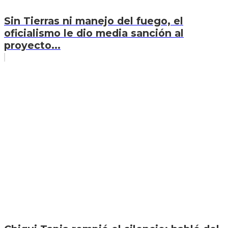
Sin Tierras ni manejo del fuego, el
oficialismo le dio media sanción al
proyecto...