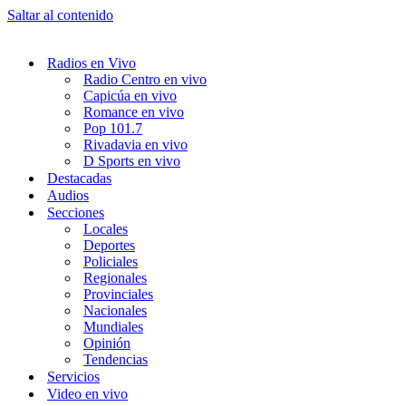
Saltar al contenido
Radios en Vivo
Radio Centro en vivo
Capicúa en vivo
Romance en vivo
Pop 101.7
Rivadavia en vivo
D Sports en vivo
Destacadas
Audios
Secciones
Locales
Deportes
Policiales
Regionales
Provinciales
Nacionales
Mundiales
Opinión
Tendencias
Servicios
Video en vivo