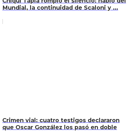
Chiqui Tapia rompió el silencio: habló del
Mundial, la continuidad de Scaloni y ...
Crimen vial: cuatro testigos declararon
que Oscar González los pasó en doble