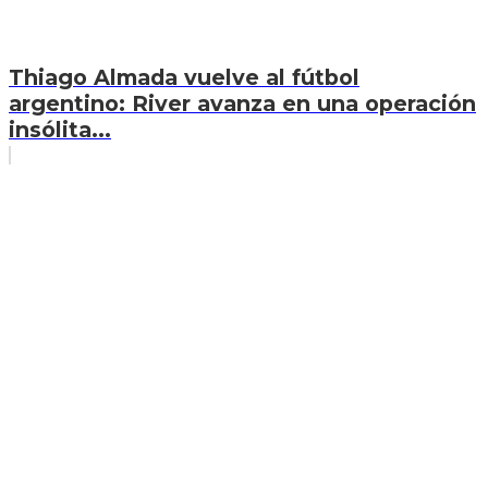
Thiago Almada vuelve al fútbol
argentino: River avanza en una operación
insólita...