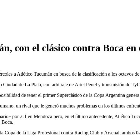
n, con el clásico contra Boca en 
coles a Atlético Tucumán en busca de la clasificación a los octavos de 
dio Ciudad de La Plata, con arbitraje de Ariel Penel y transmisión de TyC
posibilidad de tener el primer Superclásico de la Copa Argentina genera
umano, un rival que le generó muchos problemas en los últimos enfren
nario» por 2-1 en Mendoza pero, en el último antecedente, Atlético T
a Boca.
a Copa de la Liga Profesional contra Racing Club y Arsenal, ambos 0-0