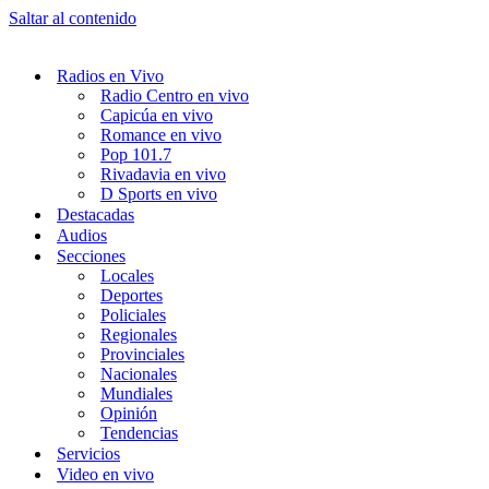
Saltar al contenido
Radios en Vivo
Radio Centro en vivo
Capicúa en vivo
Romance en vivo
Pop 101.7
Rivadavia en vivo
D Sports en vivo
Destacadas
Audios
Secciones
Locales
Deportes
Policiales
Regionales
Provinciales
Nacionales
Mundiales
Opinión
Tendencias
Servicios
Video en vivo