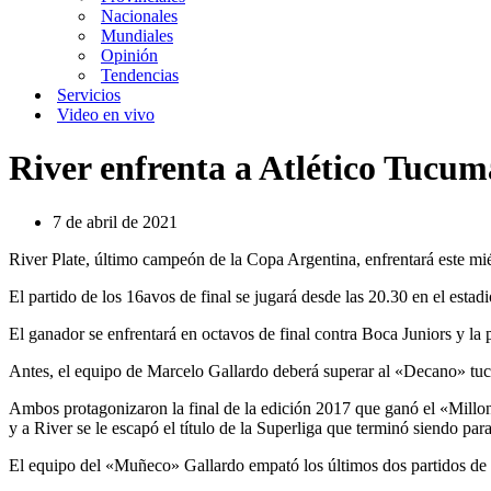
Nacionales
Mundiales
Opinión
Tendencias
Servicios
Video en vivo
River enfrenta a Atlético Tucumá
7 de abril de 2021
River Plate, último campeón de la Copa Argentina, enfrentará este miér
El partido de los 16avos de final se jugará desde las 20.30 en el esta
El ganador se enfrentará en octavos de final contra Boca Juniors y la 
Antes, el equipo de Marcelo Gallardo deberá superar al «Decano» tuc
Ambos protagonizaron la final de la edición 2017 que ganó el «Millo
y a River se le escapó el título de la Superliga que terminó siendo par
El equipo del «Muñeco» Gallardo empató los últimos dos partidos de l