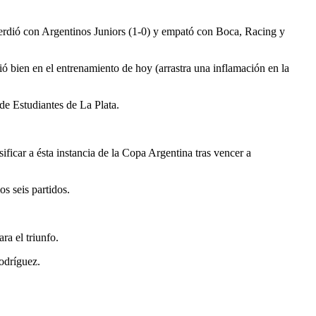
perdió con Argentinos Juniors (1-0) y empató con Boca, Racing y
ó bien en el entrenamiento de hoy (arrastra una inflamación en la
 de Estudiantes de La Plata.
ificar a ésta instancia de la Copa Argentina tras vencer a
s seis partidos.
ra el triunfo.
odríguez.