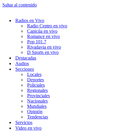
Saltar al contenido
Radios en Vivo
Radio Centro en vivo
Capicúa en vivo
Romance en vivo
Pop 101.7
Rivadavia en vivo
D Sports en vivo
Destacadas
Audios
Secciones
Locales
Deportes
Policiales
Regionales
Provinciales
Nacionales
Mundiales
Opinión
Tendencias
Servicios
Video en vivo