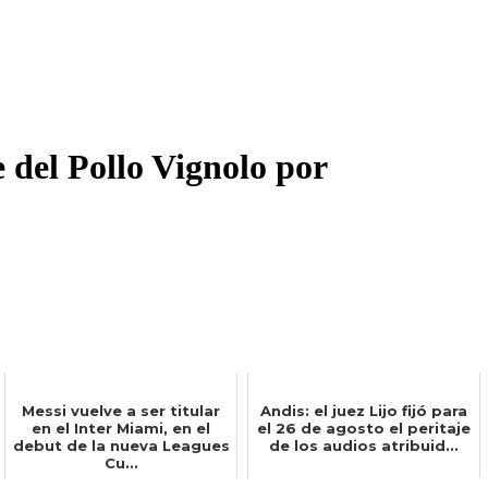
 del Pollo Vignolo por
Messi vuelve a ser titular
Andis: el juez Lijo fijó para
en el Inter Miami, en el
el 26 de agosto el peritaje
debut de la nueva Leagues
de los audios atribuid...
Cu...