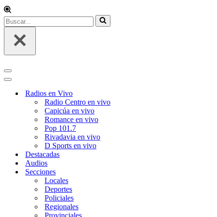
Radios en Vivo
Radio Centro en vivo
Capicúa en vivo
Romance en vivo
Pop 101.7
Rivadavia en vivo
D Sports en vivo
Destacadas
Audios
Secciones
Locales
Deportes
Policiales
Regionales
Provinciales