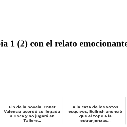
a 1 (2) con el relato emocionante
Fin de la novela: Enner
A la caza de los votos
Valencia acordó su llegada
esquivos, Bullrich anunció
a Boca y no jugará en
que el tope a la
Tallere...
extranjerizac...