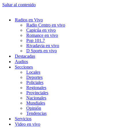
Saltar al contenido
Radios en Vivo
Radio Centro en vivo
Capicúa en vivo
Romance en vivo
Pop 101.7
Rivadavia en vivo
D Sports en vivo
Destacadas
Audios
Secciones
Locales
Deportes
Policiales
Regionales
Provinciales
Nacionales
Mundiales
Opinión
Tendencias
Servicios
Video en vivo