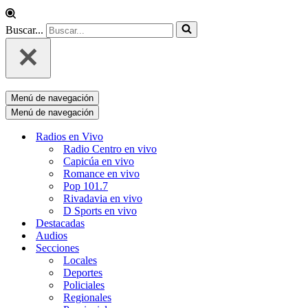
Buscar...
Menú de navegación
Menú de navegación
Radios en Vivo
Radio Centro en vivo
Capicúa en vivo
Romance en vivo
Pop 101.7
Rivadavia en vivo
D Sports en vivo
Destacadas
Audios
Secciones
Locales
Deportes
Policiales
Regionales