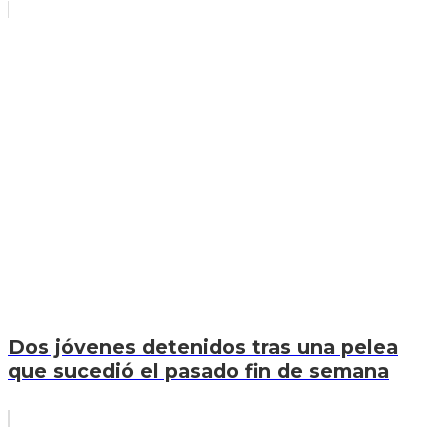
Dos jóvenes detenidos tras una pelea
que sucedió el pasado fin de semana