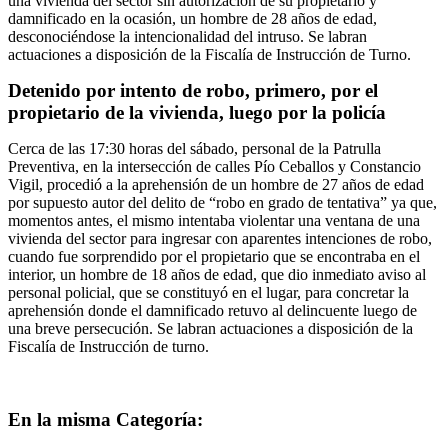
una vivienda del sector sin autorización de su propietario y
damnificado en la ocasión, un hombre de 28 años de edad,
desconociéndose la intencionalidad del intruso. Se labran
actuaciones a disposición de la Fiscalía de Instrucción de Turno.
Detenido por intento de robo, primero, por el
propietario de la vivienda, luego por la policía
Cerca de las 17:30 horas del sábado, personal de la Patrulla
Preventiva, en la intersección de calles Pío Ceballos y Constancio
Vigil, procedió a la aprehensión de un hombre de 27 años de edad
por supuesto autor del delito de “robo en grado de tentativa” ya que,
momentos antes, el mismo intentaba violentar una ventana de una
vivienda del sector para ingresar con aparentes intenciones de robo,
cuando fue sorprendido por el propietario que se encontraba en el
interior, un hombre de 18 años de edad, que dio inmediato aviso al
personal policial, que se constituyó en el lugar, para concretar la
aprehensión donde el damnificado retuvo al delincuente luego de
una breve persecución. Se labran actuaciones a disposición de la
Fiscalía de Instrucción de turno.
En la misma Categoría: