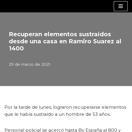
Saltar
al
contenido
Recuperan elementos sustraídos
desde una casa en Ramiro Suarez al
1400
29 de marzo de 2021
Por la tarde de lunes, lograron recuperarse elementos
que le había sustraído a un hombre de 53 años.
Personal policial se acercó hasta Bv España al 800 y