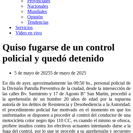
Provinciales
Nacionales
Mundiales
Opinión
Tendencias
Servicios
Video en vivo
Quiso fugarse de un control
policial y quedó detenido
5 de mayo de 2025
5 de mayo de 2025
En día de ayer, aproximadamente las 09:50 hs., personal policial de
la División Patrulla Preventiva de la ciudad, desde la intersección de
las calles Bv. Sarmiento y 17 de Agosto B° San Martin, procedió a
la aprehensión de un hombre 20 años de edad por la supuesta
autoría de los delitos de Resistencia y Desobediencia a la Autoridad;
el procedimiento policial fue motivado en el momento en que los
uniformados se disponen a proceder al control del conductor de una
motocicleta color negro tipo 110 CC, es cuando el mismo se ofusca,
profiere insultos contra los efectivos actuantes intentando darse a la
fuga del control, por lo que se procede a su aprehensión y secuestro