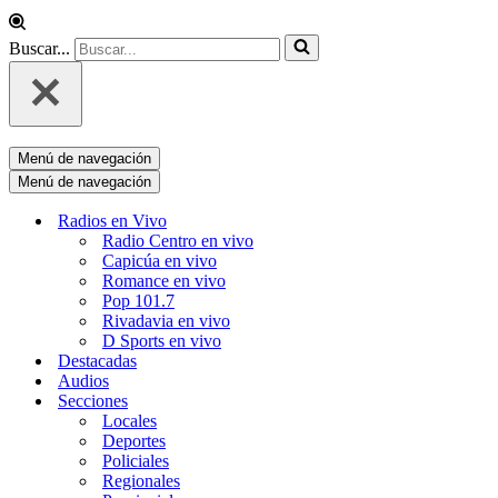
Buscar...
Menú de navegación
Menú de navegación
Radios en Vivo
Radio Centro en vivo
Capicúa en vivo
Romance en vivo
Pop 101.7
Rivadavia en vivo
D Sports en vivo
Destacadas
Audios
Secciones
Locales
Deportes
Policiales
Regionales