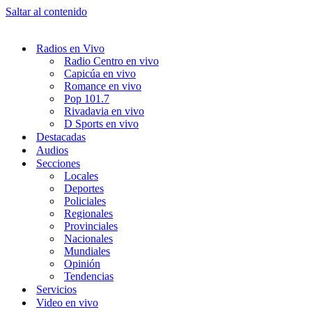
Saltar al contenido
Radios en Vivo
Radio Centro en vivo
Capicúa en vivo
Romance en vivo
Pop 101.7
Rivadavia en vivo
D Sports en vivo
Destacadas
Audios
Secciones
Locales
Deportes
Policiales
Regionales
Provinciales
Nacionales
Mundiales
Opinión
Tendencias
Servicios
Video en vivo