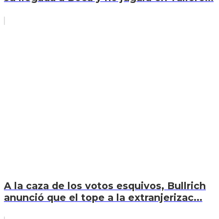
A la caza de los votos esquivos, Bullrich
anunció que el tope a la extranjerizac...