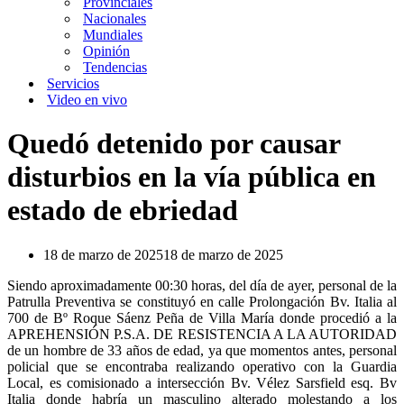
Provinciales
Nacionales
Mundiales
Opinión
Tendencias
Servicios
Video en vivo
Quedó detenido por causar
disturbios en la vía pública en
estado de ebriedad
18 de marzo de 2025
18 de marzo de 2025
Siendo aproximadamente 00:30 horas, del día de ayer, personal de la
Patrulla Preventiva se constituyó en calle Prolongación Bv. Italia al
700 de Bº Roque Sáenz Peña de Villa María donde procedió a la
APREHENSIÓN P.S.A. DE RESISTENCIA A LA AUTORIDAD
de un hombre de 33 años de edad, ya que momentos antes, personal
policial que se encontraba realizando operativo con la Guardia
Local, es comisionado a intersección Bv. Vélez Sarsfield esq. Bv
Italia donde habría un masculino alterado molestando a los