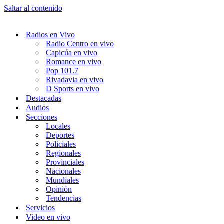
Saltar al contenido
Radios en Vivo
Radio Centro en vivo
Capicúa en vivo
Romance en vivo
Pop 101.7
Rivadavia en vivo
D Sports en vivo
Destacadas
Audios
Secciones
Locales
Deportes
Policiales
Regionales
Provinciales
Nacionales
Mundiales
Opinión
Tendencias
Servicios
Video en vivo