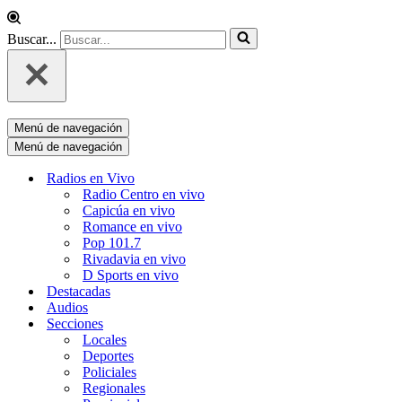
Buscar...
Menú de navegación
Menú de navegación
Radios en Vivo
Radio Centro en vivo
Capicúa en vivo
Romance en vivo
Pop 101.7
Rivadavia en vivo
D Sports en vivo
Destacadas
Audios
Secciones
Locales
Deportes
Policiales
Regionales