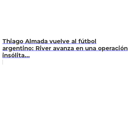
Thiago Almada vuelve al fútbol
argentino: River avanza en una operación
insólita...