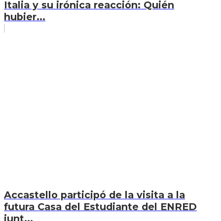
Italia y su irónica reacción: Quién
hubier...
Accastello participó de la visita a la
futura Casa del Estudiante del ENRED
junt...