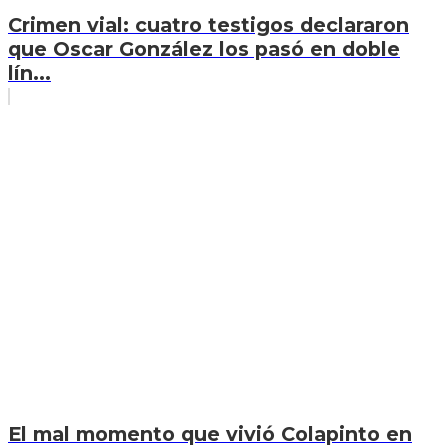
Crimen vial: cuatro testigos declararon
que Oscar González los pasó en doble
lín...
El mal momento que vivió Colapinto en