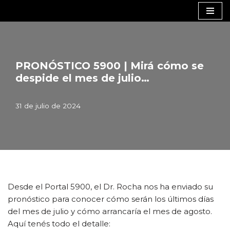
Saltar
al
contenido
PRONÓSTICO 5900 | Mirá cómo se
despide el mes de julio…
31 de julio de 2024
Desde el Portal 5900, el Dr. Rocha nos ha enviado su
pronóstico para conocer cómo serán los últimos días
del mes de julio y cómo arrancaría el mes de agosto.
Aquí tenés todo el detalle: