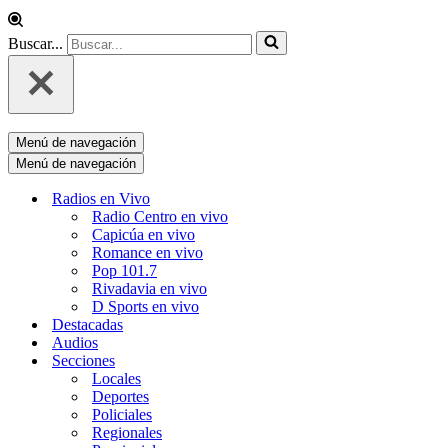
Buscar...
Menú de navegación
Menú de navegación
Radios en Vivo
Radio Centro en vivo
Capicúa en vivo
Romance en vivo
Pop 101.7
Rivadavia en vivo
D Sports en vivo
Destacadas
Audios
Secciones
Locales
Deportes
Policiales
Regionales