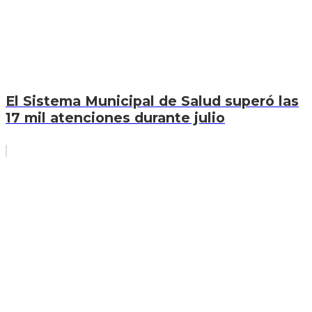
El Sistema Municipal de Salud superó las
17 mil atenciones durante julio