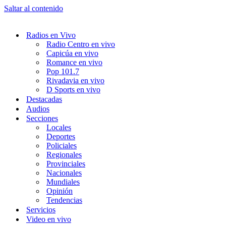
Saltar al contenido
Radios en Vivo
Radio Centro en vivo
Capicúa en vivo
Romance en vivo
Pop 101.7
Rivadavia en vivo
D Sports en vivo
Destacadas
Audios
Secciones
Locales
Deportes
Policiales
Regionales
Provinciales
Nacionales
Mundiales
Opinión
Tendencias
Servicios
Video en vivo