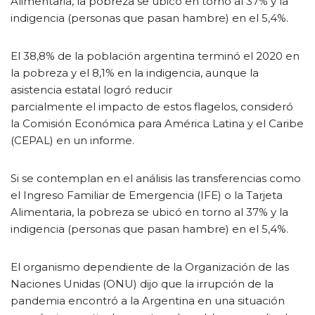
Alimentaria, la pobreza se ubicó en torno al 37% y la
indigencia (personas que pasan hambre) en el 5,4%.
El 38,8% de la población argentina terminó el 2020 en
la pobreza y el 8,1% en la indigencia, aunque la
asistencia estatal logró reducir
parcialmente el impacto de estos flagelos, consideró
la Comisión Económica para América Latina y el Caribe
(CEPAL) en un informe.
Si se contemplan en el análisis las transferencias como
el Ingreso Familiar de Emergencia (IFE) o la Tarjeta
Alimentaria, la pobreza se ubicó en torno al 37% y la
indigencia (personas que pasan hambre) en el 5,4%.
El organismo dependiente de la Organización de las
Naciones Unidas (ONU) dijo que la irrupción de la
pandemia encontró a la Argentina en una situación