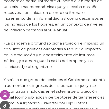
económica particularmente vulnerable, en medio de
una crisis macroeconómica que ya llevaba dos años
recesivos, con caídas en el empleo formal e
incremento de la informalidad, así como descensos en
los ingresos de los hogares, en un contexto de niveles
de inflación cercanos al 50% anual.
«La pandemia profundizó dicha situación e impulsó un
conjunto de políticas orientadas a reducir el impacto
en la producción y el abastecimiento de insumos
básicos, y a amortiguar la caída del empleo y los
salarios», dijo el organismo.
Y señaló que grupo de acciones el Gobierno se orientó
a aumentar los ingresos de las personas que ya se
encontraban incluidas en el sistema de protección
social (como jubilados y perceptores de transferencias
como la Asignación Universal por Hijo u otros
programas) y a reforzar el acceso a alimentos y a la