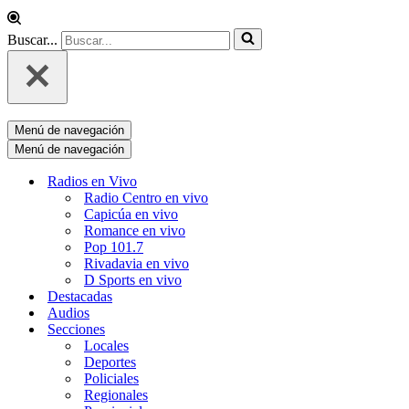
Buscar...
Menú de navegación
Menú de navegación
Radios en Vivo
Radio Centro en vivo
Capicúa en vivo
Romance en vivo
Pop 101.7
Rivadavia en vivo
D Sports en vivo
Destacadas
Audios
Secciones
Locales
Deportes
Policiales
Regionales