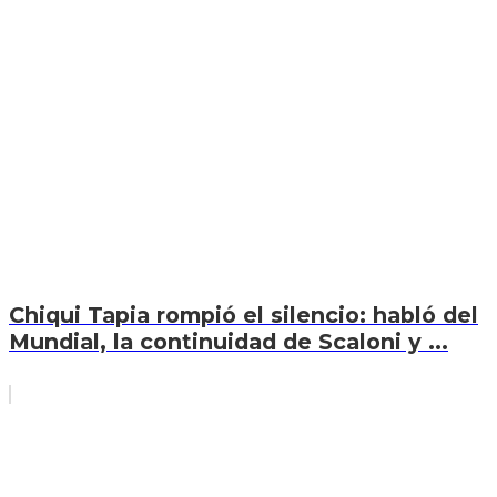
Chiqui Tapia rompió el silencio: habló del
Mundial, la continuidad de Scaloni y ...