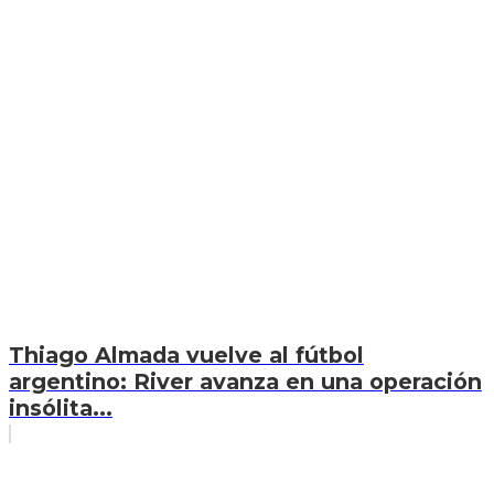
Thiago Almada vuelve al fútbol
argentino: River avanza en una operación
insólita...