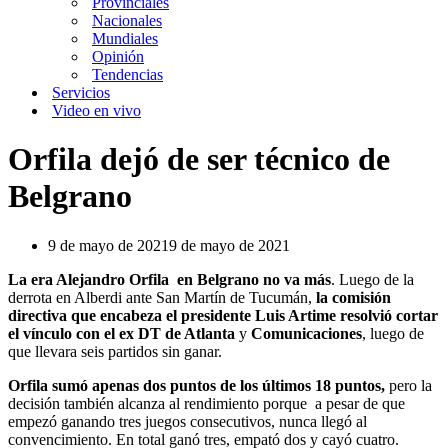
Provinciales
Nacionales
Mundiales
Opinión
Tendencias
Servicios
Video en vivo
Orfila dejó de ser técnico de
Belgrano
9 de mayo de 2021
9 de mayo de 2021
La era Alejandro Orfila en Belgrano no va más
. Luego de la
derrota en Alberdi ante San Martín de Tucumán,
la comisión
directiva que encabeza el presidente Luis Artime resolvió cortar
el vínculo con el ex DT de Atlanta
y
Comunicaciones
, luego de
que llevara seis partidos sin ganar.
Orfila sumó apenas dos puntos de los últimos 18 puntos,
pero la
decisión también alcanza al rendimiento porque a pesar de que
empezó ganando tres juegos consecutivos, nunca llegó al
convencimiento. En total ganó tres, empató dos y cayó cuatro.