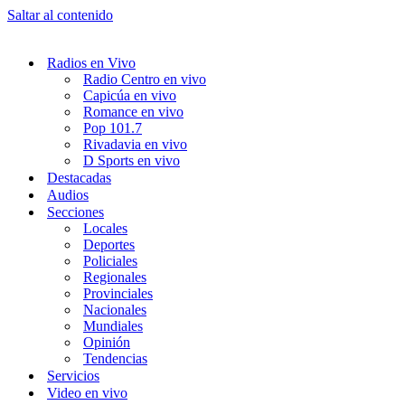
Saltar al contenido
Radios en Vivo
Radio Centro en vivo
Capicúa en vivo
Romance en vivo
Pop 101.7
Rivadavia en vivo
D Sports en vivo
Destacadas
Audios
Secciones
Locales
Deportes
Policiales
Regionales
Provinciales
Nacionales
Mundiales
Opinión
Tendencias
Servicios
Video en vivo