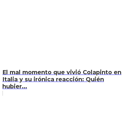
El mal momento que vivió Colapinto en
Italia y su irónica reacción: Quién
hubier...