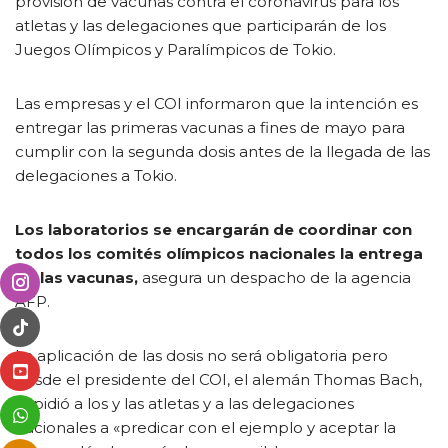
provisión de vacunas contra el coronavirus para los
atletas y las delegaciones que participarán de los
Juegos Olímpicos y Paralímpicos de Tokio.
Las empresas y el COI informaron que la intención es
entregar las primeras vacunas a fines de mayo para
cumplir con la segunda dosis antes de la llegada de las
delegaciones a Tokio.
Los laboratorios se encargarán de coordinar con
todos los comités olímpicos nacionales la entrega
de las vacunas,
asegura un despacho de la agencia
AFP.
La aplicación de las dosis no será obligatoria pero
desde el presidente del COI, el alemán Thomas Bach,
le pidió a los y las atletas y a las delegaciones
nacionales a «predicar con el ejemplo y aceptar la