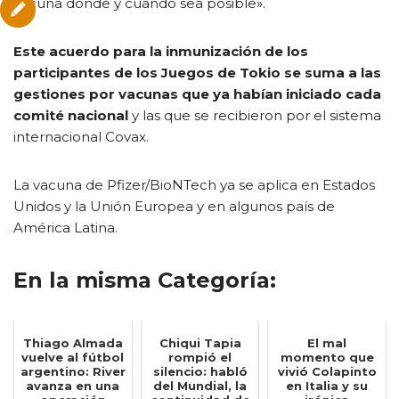
vacuna dónde y cuándo sea posible».
Este acuerdo para la inmunización de los
participantes de los Juegos de Tokio se suma a las
gestiones por vacunas que ya habían iniciado cada
comité nacional
y las que se recibieron por el sistema
internacional Covax.
La vacuna de Pfizer/BioNTech ya se aplica en Estados
Unidos y la Unión Europea y en algunos país de
América Latina.
En la misma Categoría:
Thiago Almada
Chiqui Tapia
El mal
vuelve al fútbol
rompió el
momento que
argentino: River
silencio: habló
vivió Colapinto
avanza en una
del Mundial, la
en Italia y su