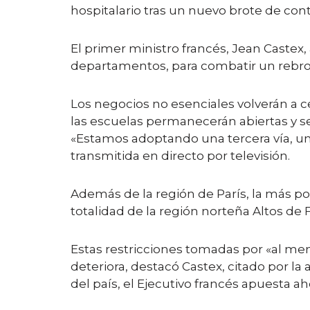
hospitalario tras un nuevo brote de cont
El primer ministro francés, Jean Castex
departamentos, para combatir un rebrot
Los negocios no esenciales volverán a c
las escuelas permanecerán abiertas y se p
«Estamos adoptando una tercera vía, una
transmitida en directo por televisión.
Además de la región de París, la más po
totalidad de la región norteña Altos de
Estas restricciones tomadas por «al meno
deteriora, destacó Castex, citado por l
del país, el Ejecutivo francés apuesta aho