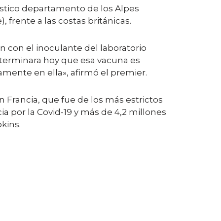
ístico departamento de los Alpes
 frente a las costas británicas.
con el inoculante del laboratorio
terminara hoy que esa vacuna es
mente en ella», afirmó el premier.
Francia, que fue de los más estrictos
a por la Covid-19 y más de 4,2 millones
kins.