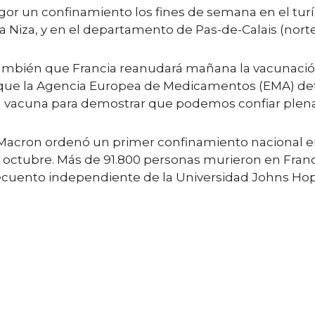
or un confinamiento los fines de semana en el tur
Niza, y en el departamento de Pas-de-Calais (norte),
ambién que Francia reanudará mañana la vacunación 
 que la Agencia Europea de Medicamentos (EMA) de
ta vacuna para demostrar que podemos confiar plena
acron ordenó un primer confinamiento nacional en 
 octubre. Más de 91.800 personas murieron en Franci
cuento independiente de la Universidad Johns Hop