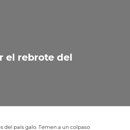
 el rebrote del
es del país galo. Temen a un colpaso