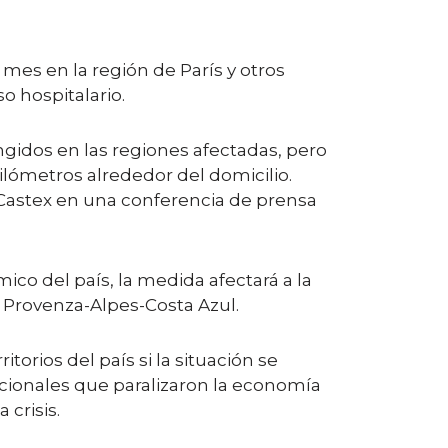
mes en la región de París y otros
 hospitalario.
ngidos en las regiones afectadas, pero
kilómetros alrededor del domicilio.
o Castex en una conferencia de prensa
co del país, la medida afectará a la
e Provenza-Alpes-Costa Azul.
orios del país si la situación se
acionales que paralizaron la economía
 crisis.