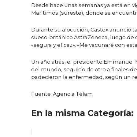
Desde hace unas semanas ya está en vig
Marítimos (sureste), donde se encuentra 
Durante su alocución, Castex anunció t
sueco-británico AstraZeneca, luego de
«segura y eficaz». «Me vacunaré con es
Un año atrás, el presidente Emmanuel M
del mundo, seguido de otro a finales de
padecieron la enfermedad, según un re
Fuente: Agencia Télam
En la misma Categoría: