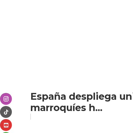
España despliega uni
marroquíes h...