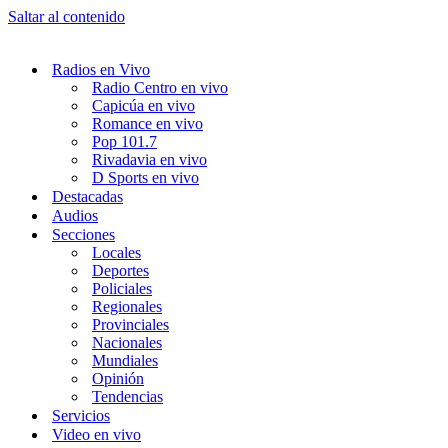
Saltar al contenido
Radios en Vivo
Radio Centro en vivo
Capicúa en vivo
Romance en vivo
Pop 101.7
Rivadavia en vivo
D Sports en vivo
Destacadas
Audios
Secciones
Locales
Deportes
Policiales
Regionales
Provinciales
Nacionales
Mundiales
Opinión
Tendencias
Servicios
Video en vivo