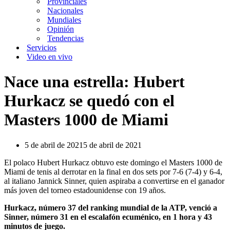
Provinciales
Nacionales
Mundiales
Opinión
Tendencias
Servicios
Video en vivo
Nace una estrella: Hubert
Hurkacz se quedó con el
Masters 1000 de Miami
5 de abril de 2021
5 de abril de 2021
El polaco Hubert Hurkacz obtuvo este domingo el Masters 1000 de
Miami de tenis al derrotar en la final en dos sets por 7-6 (7-4) y 6-4,
al italiano Jannick Sinner, quien aspiraba a convertirse en el ganador
más joven del torneo estadounidense con 19 años.
Hurkacz, número 37 del ranking mundial de la ATP, venció a
Sinner, número 31 en el escalafón ecuménico, en 1 hora y 43
minutos de juego.