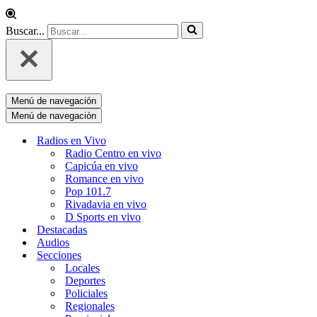
Buscar...
Menú de navegación
Menú de navegación
Radios en Vivo
Radio Centro en vivo
Capicúa en vivo
Romance en vivo
Pop 101.7
Rivadavia en vivo
D Sports en vivo
Destacadas
Audios
Secciones
Locales
Deportes
Policiales
Regionales