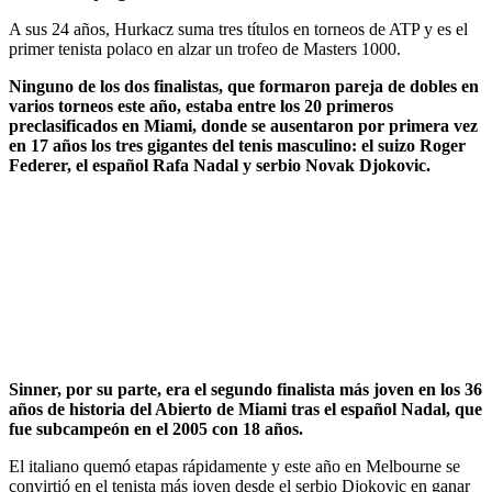
A sus 24 años, Hurkacz suma tres títulos en torneos de ATP y es el
primer tenista polaco en alzar un trofeo de Masters 1000.
Ninguno de los dos finalistas, que formaron pareja de dobles en
varios torneos este año, estaba entre los 20 primeros
preclasificados en Miami, donde se ausentaron por primera vez
en 17 años los tres gigantes del tenis masculino: el suizo Roger
Federer, el español Rafa Nadal y serbio Novak Djokovic.
Sinner, por su parte, era el segundo finalista más joven en los 36
años de historia del Abierto de Miami tras el español Nadal, que
fue subcampeón en el 2005 con 18 años.
El italiano quemó etapas rápidamente y este año en Melbourne se
convirtió en el tenista más joven desde el serbio Djokovic en ganar