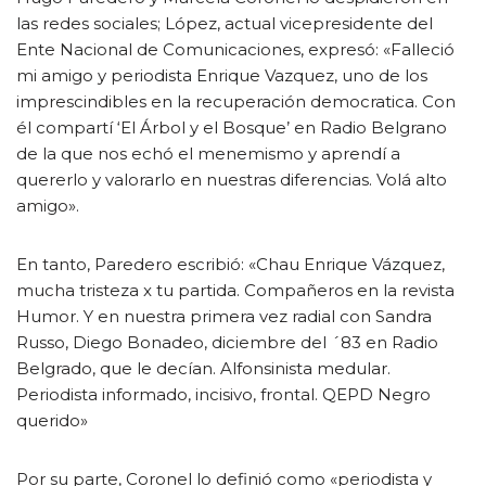
las redes sociales; López, actual vicepresidente del
Ente Nacional de Comunicaciones, expresó: «Falleció
mi amigo y periodista Enrique Vazquez, uno de los
imprescindibles en la recuperación democratica. Con
él compartí ‘El Árbol y el Bosque’ en Radio Belgrano
de la que nos echó el menemismo y aprendí a
quererlo y valorarlo en nuestras diferencias. Volá alto
amigo».
En tanto, Paredero escribió: «Chau Enrique Vázquez,
mucha tristeza x tu partida. Compañeros en la revista
Humor. Y en nuestra primera vez radial con Sandra
Russo, Diego Bonadeo, diciembre del ´83 en Radio
Belgrado, que le decían. Alfonsinista medular.
Periodista informado, incisivo, frontal. QEPD Negro
querido»
Por su parte, Coronel lo definió como «periodista y