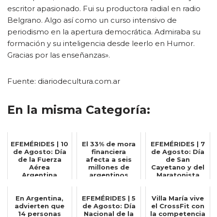
escritor apasionado. Fui su productora radial en radio
Belgrano. Algo así como un curso intensivo de
periodismo en la apertura democrática. Admiraba su
formación y su inteligencia desde leerlo en Humor.
Gracias por las enseñanzas».
Fuente: diariodecultura.com.ar
En la misma Categoría:
EFEMÉRIDES | 10
El 33% de mora
EFEMÉRIDES | 7
de Agosto: Día
financiera
de Agosto: Día
de la Fuerza
afecta a seis
de San
Aérea
millones de
Cayetano y del
Argentina
argentinos
Maratonista
En Argentina,
EFEMÉRIDES | 5
Villa María vive
advierten que
de Agosto: Día
el CrossFit con
14 personas
Nacional de la
la competencia