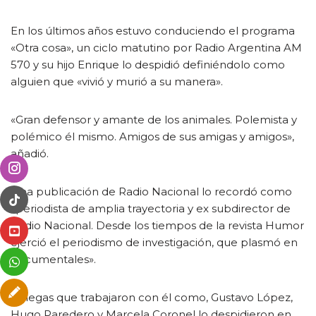
En los últimos años estuvo conduciendo el programa
«Otra cosa», un ciclo matutino por Radio Argentina AM
570 y su hijo Enrique lo despidió definiéndolo como
alguien que «vivió y murió a su manera».
«Gran defensor y amante de los animales. Polemista y
polémico él mismo. Amigos de sus amigas y amigos»,
añadió.
Una publicación de Radio Nacional lo recordó como
«periodista de amplia trayectoria y ex subdirector de
Radio Nacional. Desde los tiempos de la revista Humor
ejerció el periodismo de investigación, que plasmó en
documentales».
Colegas que trabajaron con él como, Gustavo López,
Hugo Paredero y Marcela Coronel lo despidieron en