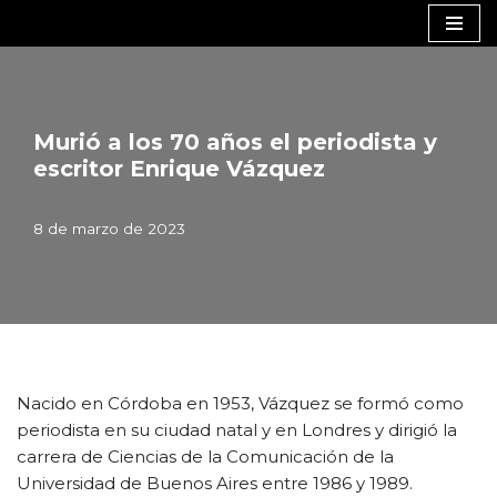
Saltar
al
contenido
Murió a los 70 años el periodista y
escritor Enrique Vázquez
8 de marzo de 2023
Nacido en Córdoba en 1953, Vázquez se formó como
periodista en su ciudad natal y en Londres y dirigió la
carrera de Ciencias de la Comunicación de la
Universidad de Buenos Aires entre 1986 y 1989.