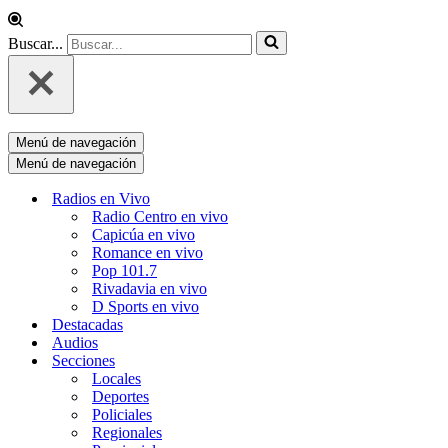
Buscar...
Menú de navegación
Menú de navegación
Radios en Vivo
Radio Centro en vivo
Capicúa en vivo
Romance en vivo
Pop 101.7
Rivadavia en vivo
D Sports en vivo
Destacadas
Audios
Secciones
Locales
Deportes
Policiales
Regionales