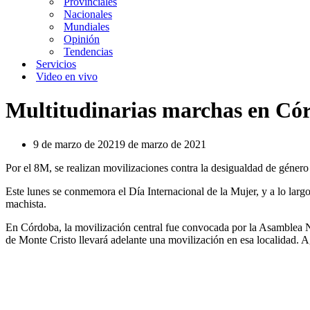
Provinciales
Nacionales
Mundiales
Opinión
Tendencias
Servicios
Video en vivo
Multitudinarias marchas en Córd
9 de marzo de 2021
9 de marzo de 2021
Por el 8M, se realizan movilizaciones contra la desigualdad de género
Este lunes se conmemora el Día Internacional de la Mujer, y a lo largo
machista.
En Córdoba, la movilización central fue convocada por la Asamblea N
de Monte Cristo llevará adelante una movilización en esa localidad. A