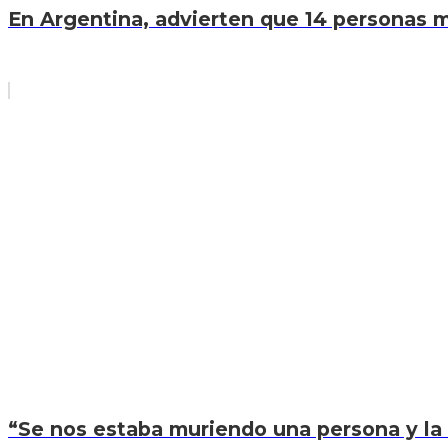
En Argentina, advierten que 14 personas mu
“Se nos estaba muriendo una persona y la 