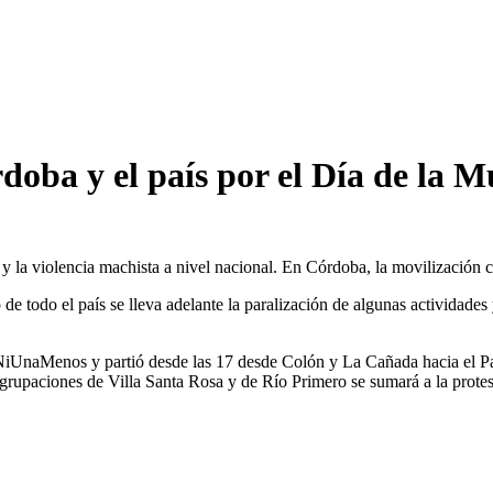
oba y el país por el Día de la M
 y la violencia machista a nivel nacional. En Córdoba, la movilización 
 de todo el país se lleva adelante la paralización de algunas actividades
iUnaMenos y partió desde las 17 desde Colón y La Cañada hacia el Pat
grupaciones de Villa Santa Rosa y de Río Primero se sumará a la protes