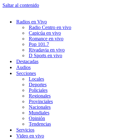
Saltar al contenido
Radios en Vivo
Radio Centro en vivo
Capicúa en vivo
Romance en vivo
Pop 101.7
Rivadavia en vivo
D Sports en vivo
Destacadas
Audios
Secciones
Locales
Deportes
Policiales
Regionales
Provinciales
Nacionales
Mundiales
Opinión
Tendencias
Servicios
Video en vivo