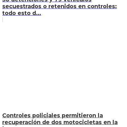
secuestrados o retenidos en controles:
todo esto d...
Controles policiales permitieron la
recuperación de dos motocicletas en la