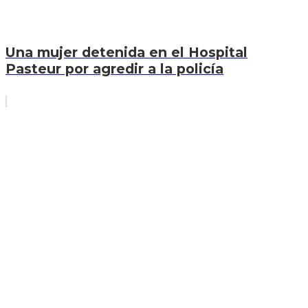
Una mujer detenida en el Hospital
Pasteur por agredir a la policía