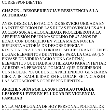
CORRESPONDIENTES.
CHAZON – DESOBEDIENCIA Y RESISTENCIA A LA
AUTORIDAD
AYER DESDE LA ESTACION DE SERVICIO UBICADA EN
LA INTERSECCION DE LAS RUTAS PROVINCIALES 4 Y 11
ACCESO SUR A LA LOCALIDAD, PROCEDIERON A LA
APREHENSIÓN DE UN MASCULINO DE 47 AÑOS DE
EDAD, CON DOMICILIO EN VILLA MARIA POR LA
SUPUESTA AUTORÍA DE DESOBEDIENCIA Y
RESISTENCIA A LA AUTORIDAD, SECUESTRANDO EN EL
LUGAR ELEMENTOS DE INTERES PARA LA CAUSA (UN
ENVASE DE VIDRIO VACIO Y UNA CADENA)
ELEMENTOS QUE HABRIA UTILIZADO PARA INTENTAR
AGREDIR AL PERSONAL POLICIAL QUE DECIDIERON
CONTROLAR YA QUE ESTE APREHENDIDO GENERABA
CIERTA INTRAQUILIDAD EN EL LUGAR. SE INICIARON
LAS ACTUACIONES CORRESPONDIENTES.-
APREHENSIÓN POR LA SUPUESTA AUTORÍA DE
LESIONES LEVES EN EL LUGAR DE VIOLENCIA
FAMILIAR
EN LA MADRUGADA DE HOY PERSONAL POLICIAL DE