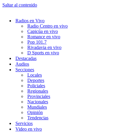
Saltar al contenido
Radios en Vivo
Radio Centro en vivo
Capicúa en vivo
Romance en vivo
Pop 101.7
Rivadavia en vivo
D Sports en vivo
Destacadas
Audios
Secciones
Locales
Deportes
Policiales
Regionales
Provinciales
Nacionales
Mundiales
Opinión
Tendencias
Servicios
Video en vivo