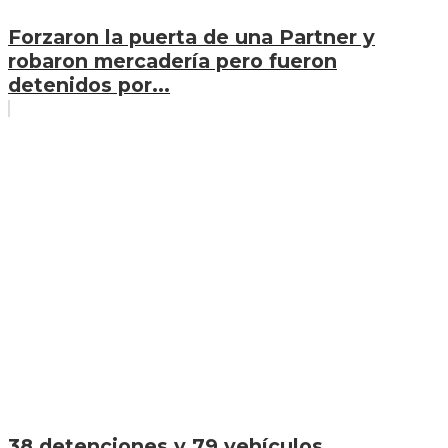
Forzaron la puerta de una Partner y
robaron mercadería pero fueron
detenidos por...
38 detenciones y 79 vehículos