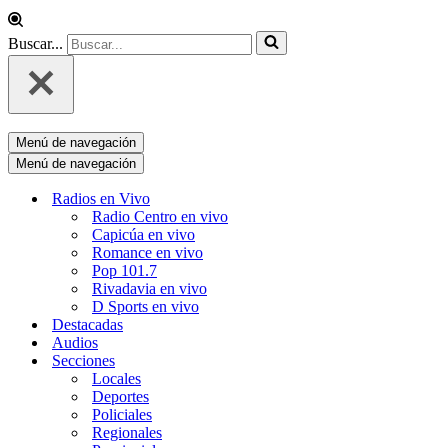
Buscar...
Menú de navegación
Menú de navegación
Radios en Vivo
Radio Centro en vivo
Capicúa en vivo
Romance en vivo
Pop 101.7
Rivadavia en vivo
D Sports en vivo
Destacadas
Audios
Secciones
Locales
Deportes
Policiales
Regionales