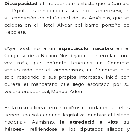
Discapacidad
, el Presidente manifestó que la Cámara
de Diputados «responden a sus propios intereses», en
su exposición en el Council de las Américas, que se
celebra en el Hotel Alvear del barrio porteño de
Recoleta.
«Ayer asistimos a un
espectáculo macabro
en el
Congreso de la Nación. Nos dejaron bien en claro, una
vez más, que enfrente tenemos un Congreso
secuestrado por el kirchnerismo, un Congreso que
solo responde a sus propios intereses», inició con
dureza el mandatario que llegó escoltado por su
vocero presidencial, Manuel Adorni.
En la misma línea, remarcó: «Nos recordaron que ellos
tienen una sola agenda legislativa: quebrar al Estado
nacional». Asimismo,
le agredeció a «los 83
héroes»,
refiriéndose a los diputados aliados y