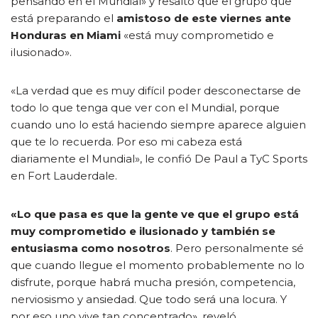
pensando en el Mundial» y resaltó que el grupo que
está preparando el
amistoso de este viernes ante
Honduras en Miami
«está muy comprometido e
ilusionado».
«La verdad que es muy difícil poder desconectarse de
todo lo que tenga que ver con el Mundial, porque
cuando uno lo está haciendo siempre aparece alguien
que te lo recuerda. Por eso mi cabeza está
diariamente el Mundial», le confió De Paul a TyC Sports
en Fort Lauderdale.
«Lo que pasa es que la gente ve que el grupo está
muy comprometido e ilusionado y también se
entusiasma como nosotros
. Pero personalmente sé
que cuando llegue el momento probablemente no lo
disfrute, porque habrá mucha presión, competencia,
nerviosismo y ansiedad. Que todo será una locura. Y
por eso uno vive tan concentrado», reveló.