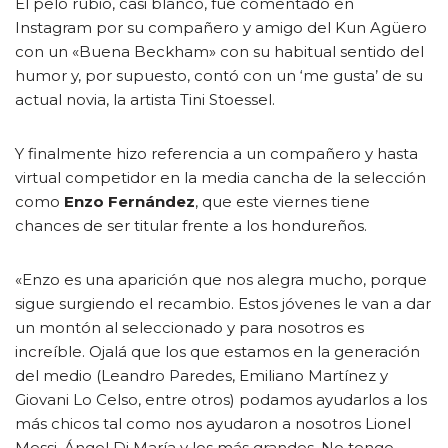
El pelo rubio, casi blanco, fue comentado en
Instagram por su compañero y amigo del Kun Agüero
con un «Buena Beckham» con su habitual sentido del
humor y, por supuesto, contó con un ‘me gusta’ de su
actual novia, la artista Tini Stoessel.
Y finalmente hizo referencia a un compañero y hasta
virtual competidor en la media cancha de la selección
como
Enzo Fernández
, que este viernes tiene
chances de ser titular frente a los hondureños.
«Enzo es una aparición que nos alegra mucho, porque
sigue surgiendo el recambio. Estos jóvenes le van a dar
un montón al seleccionado y para nosotros es
increíble. Ojalá que los que estamos en la generación
del medio (Leandro Paredes, Emiliano Martínez y
Giovani Lo Celso, entre otros) podamos ayudarlos a los
más chicos tal como nos ayudaron a nosotros Lionel
Messi, Ángel Di María y los más grandes. No tengo