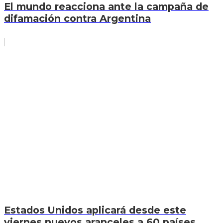
El mundo reacciona ante la campaña de
difamación contra Argentina
Estados Unidos aplicará desde este
viernes nuevos aranceles a 60 países,