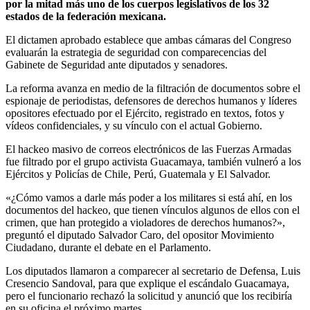
por la mitad más uno de los cuerpos legislativos de los 32
estados de la federación mexicana.
El dictamen aprobado establece que ambas cámaras del Congreso
evaluarán la estrategia de seguridad con comparecencias del
Gabinete de Seguridad ante diputados y senadores.
La reforma avanza en medio de la filtración de documentos sobre el
espionaje de periodistas, defensores de derechos humanos y líderes
opositores efectuado por el Ejército, registrado en textos, fotos y
vídeos confidenciales, y su vínculo con el actual Gobierno.
El hackeo masivo de correos electrónicos de las Fuerzas Armadas
fue filtrado por el grupo activista Guacamaya, también vulneró a los
Ejércitos y Policías de Chile, Perú, Guatemala y El Salvador.
«¿Cómo vamos a darle más poder a los militares si está ahí, en los
documentos del hackeo, que tienen vínculos algunos de ellos con el
crimen, que han protegido a violadores de derechos humanos?»,
preguntó el diputado Salvador Caro, del opositor Movimiento
Ciudadano, durante el debate en el Parlamento.
Los diputados llamaron a comparecer al secretario de Defensa, Luis
Cresencio Sandoval, para que explique el escándalo Guacamaya,
pero el funcionario rechazó la solicitud y anunció que los recibiría
en su oficina el próximo martes.