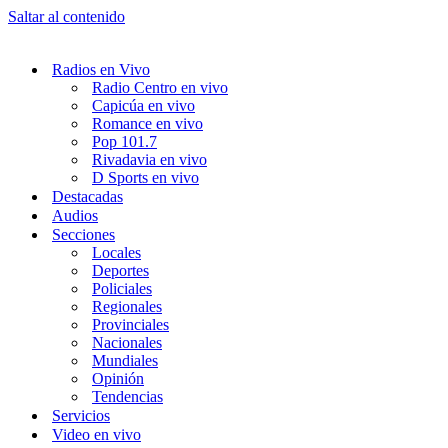
Saltar al contenido
Radios en Vivo
Radio Centro en vivo
Capicúa en vivo
Romance en vivo
Pop 101.7
Rivadavia en vivo
D Sports en vivo
Destacadas
Audios
Secciones
Locales
Deportes
Policiales
Regionales
Provinciales
Nacionales
Mundiales
Opinión
Tendencias
Servicios
Video en vivo