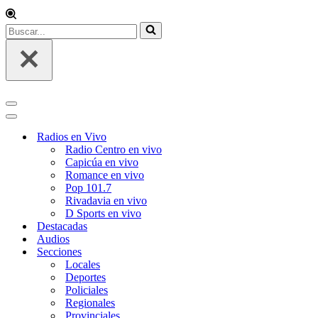
Radios en Vivo
Radio Centro en vivo
Capicúa en vivo
Romance en vivo
Pop 101.7
Rivadavia en vivo
D Sports en vivo
Destacadas
Audios
Secciones
Locales
Deportes
Policiales
Regionales
Provinciales