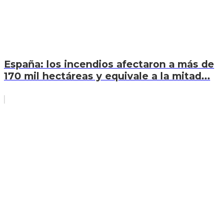
España: los incendios afectaron a más de
170 mil hectáreas y equivale a la mitad...