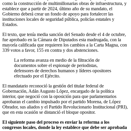
como la construcción de multimillonarias obras de infraestructura, y
establece que a partir de 2024, último año de su mandato, el
Gobierno deberá crear un fondo de apoyo para fortalecer las
instituciones locales de seguridad pública, policías estatales y
Estados.
El texto, que tenía media sanción del Senado desde el 4 de octubre,
fue aprobado en la Cámara de Diputados esta madrugada, con la
mayoría calificada que requieren los cambios a la Carta Magna, con
339 votos a favor, 155 en contra y dos abstenciones.
La reforma avanza en medio de la filtración de
documentos sobre el espionaje de periodistas,
defensores de derechos humanos y líderes opositores
efectuado por el Ejército.
El mandatario reconoció la gestión del titular federal de
Gobernación, Adán Augusto López, encargado de la política
interior, que negoció con la oposición para que parlamentarios
aprobaran el cambio impulsado por el partido Morena, de López
Obrador, sus aliados y el Partido Revolucionario Institucional (PRI),
que en esta ocasión se distanció el bloque opositor.
El siguiente paso del proceso es enviar la reforma a los
congresos locales, donde la ley establece que debe ser aprobada