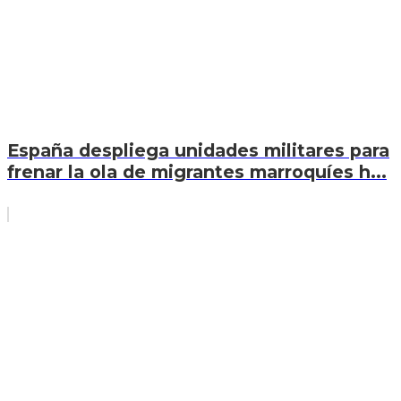
España despliega unidades militares para
frenar la ola de migrantes marroquíes h...