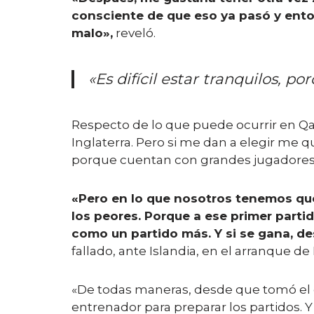
consciente de que eso ya pasó y enton
malo»,
reveló.
«Es difícil estar tranquilos, p
Respecto de lo que puede ocurrir en Qata
Inglaterra. Pero si me dan a elegir me q
porque cuentan con grandes jugadores y
«Pero en lo que nosotros tenemos que
los peores. Porque a ese primer parti
como un partido más. Y si se gana, 
fallado, ante Islandia, en el arranque de 
«De todas maneras, desde que tomó el 
entrenador para preparar los partidos. 