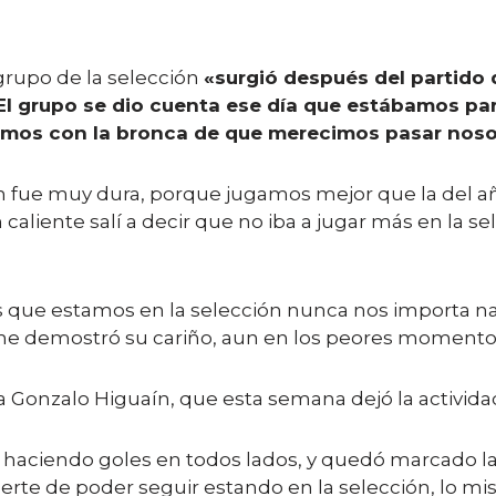
grupo de la selección
«surgió después del partido q
 El grupo se dio cuenta ese día que estábamos p
imos con la bronca de que merecimos pasar noso
 fue muy dura, porque jugamos mejor que la del año 
caliente salí a decir que no iba a jugar más en la se
s que estamos en la selección nunca nos importa n
e demostró su cariño, aun en los peores momentos, y
Gonzalo Higuaín, que esta semana dejó la actividad
ria, haciendo goles en todos lados, y quedó marcad
erte de poder seguir estando en la selección, lo m