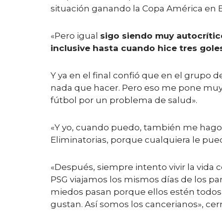
situación ganando la Copa América en Bra
«Pero igual
sigo siendo muy autocrític
inclusive hasta cuando hice tres gol
Y ya en el final confió que en el grupo 
nada que hacer. Pero eso me pone muy b
fútbol por un problema de salud».
«Y yo, cuando puedo, también me hago u
Eliminatorias, porque cualquiera le pued
«Después, siempre intento vivir la vida
PSG viajamos los mismos días de los pa
miedos pasan porque ellos estén todos 
gustan. Así somos los cancerianos», cer