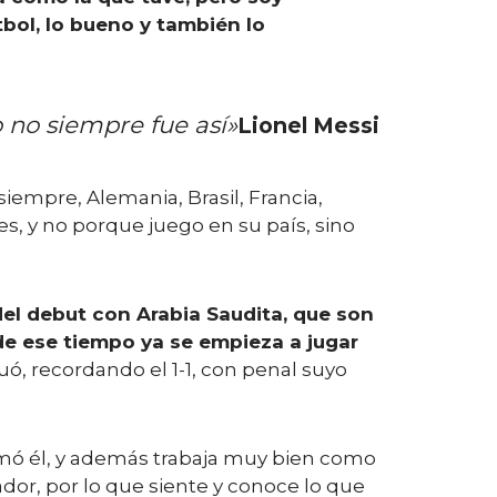
bol, lo bueno y también lo
o no siempre fue así»
Lionel Messi
siempre, Alemania, Brasil, Francia,
es, y no porque juego en su país, sino
el debut con Arabia Saudita, que son
de ese tiempo ya se empieza a jugar
luó, recordando el 1-1, con penal suyo
rmó él, y además trabaja muy bien como
dor, por lo que siente y conoce lo que