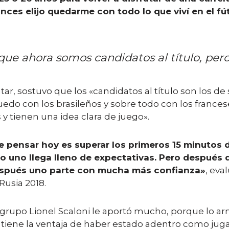
ces elijo quedarme con todo lo que viví en el fút
orque ahora somos candidatos al título, per
r, sostuvo que los «candidatos al título son los de 
uedo con los brasileños y sobre todo con los frances
 tienen una idea clara de juego».
 pensar hoy es superar los primeros 15 minutos d
do uno llega lleno de expectativas. Pero después 
después uno parte con mucha más confianza»
, eva
Rusia 2018.
grupo Lionel Scaloni le aportó mucho, porque lo a
Y tiene la ventaja de haber estado adentro como juga