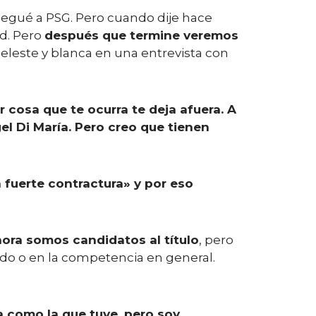
egué a PSG. Pero cuando dije hace
ad. Pero
después que termine veremos
celeste y blanca en una entrevista con
 cosa que te ocurra te deja afuera. A
el Di María. Pero creo que tienen
a fuerte contractura» y por eso
ora somos candidatos al título
, pero
ido o en la competencia en general.
a como la que tuve, pero soy