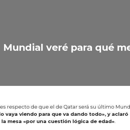
l Mundial veré para qué m
ves respecto de que el de Qatar será su último Mundia
do vaya viendo para que va dando todo», y aclaró
 la mesa «por una cuestión lógica de edad»
.