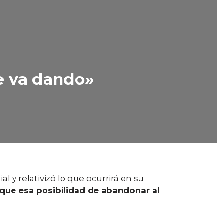
e va dando»
l y relativizó lo que ocurrirá en su
 que esa posibilidad de abandonar al