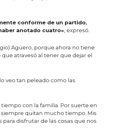
amente conforme de un partido,
 haber anotado cuatro»
, expresó.
ergio) Agüero, porque ahora no tiene
ue atravesó al tener que dejar el
 lo veo tan peleado como las
tiempo con la familia. Por suerte en
es siempre quitan mucho tiempo. Mis
para disfrutar de las cosas que nos