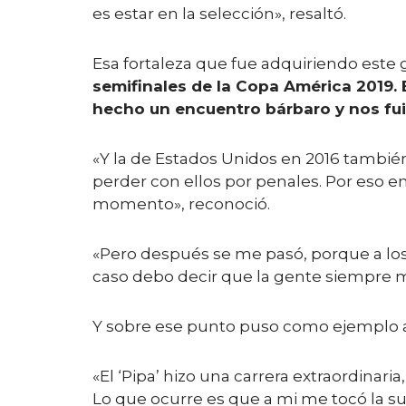
es estar en la selección», resaltó.
Esa fortaleza que fue adquiriendo este 
semifinales de la Copa América 2019.
hecho un encuentro bárbaro y nos fu
«Y la de Estados Unidos en 2016 también
perder con ellos por penales. Por eso en 
momento», reconoció.
«Pero después se me pasó, porque a lo
caso debo decir que la gente siempre m
Y sobre ese punto puso como ejemplo a 
«El ‘Pipa’ hizo una carrera extraordina
Lo que ocurre es que a mi me tocó la su