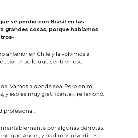
ue se perdió con Brasil en las
ara grandes cosas, porque habíamos
tros
«.
anterior en Chile y la volvimos a
lección. Fue lo que sentí en ese
ada. Vamos a donde sea. Pero en mi
 eso es muy gratificante», reflexionó.
 profesional.
o lamentablemente por algunas derrotas.
ismo que Ángel, y pudimos revertir esa