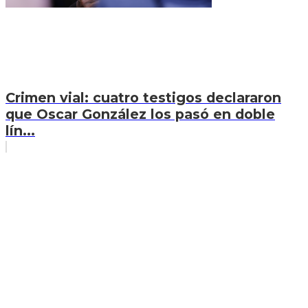
Crimen vial: cuatro testigos declararon
que Oscar González los pasó en doble
lín...