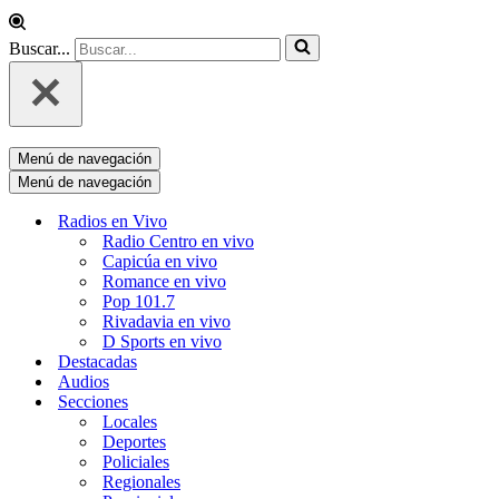
Buscar...
Menú de navegación
Menú de navegación
Radios en Vivo
Radio Centro en vivo
Capicúa en vivo
Romance en vivo
Pop 101.7
Rivadavia en vivo
D Sports en vivo
Destacadas
Audios
Secciones
Locales
Deportes
Policiales
Regionales