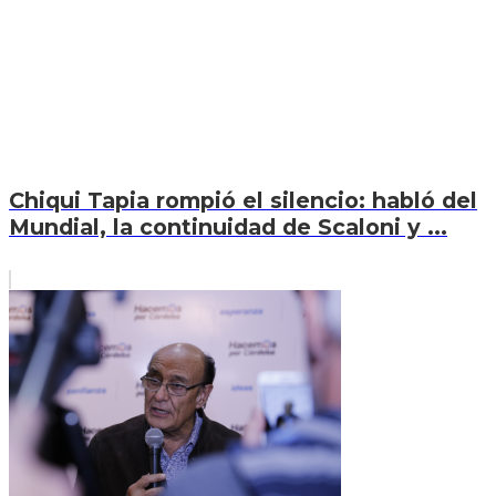
Chiqui Tapia rompió el silencio: habló del
Mundial, la continuidad de Scaloni y ...