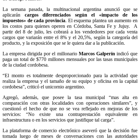
La semana pasada, la multinacional argentina anunció que se
aplicarán
cargos diferenciados según el «impacto de los
impuestos» de cada provincia
. El esquema plantea un aumento en
los costos para quienes operen en Córdoba, Santa Fe y Jujuy. A
partir del 8 de julio, les cobrará a los vendedores por cada venta
cargos que variarán entre el 8% y el 20,5%, según la categoría del
producto, y la exposición que se le quiera dar a la publicación.
La empresa dirigida por el millonario
Marcos Galperín
indicó que
paga un total de $770 millones mensuales por las tasas municipales
de la ciudad cordobesa.
“El monto es totalmente desproporcionado para la actividad que
realiza la empresa y el tamaño de su equipo y oficina en la capital
cordobesa”, criticó el unicornio argentino.
Agregó, además, que posee la tasa municipal “mas alta en
comparación con otras localidades con operaciones similares”, y
cuestionó el hecho de que no se vea reflejado en mejoras de los
servicios: “No existe una contraprestación equivalente en
infraestructura o en los servicios que justifique tal carga”.
La plataforma de comercio electrónico aseveró que la decisión fue
tomada luego de meses de conversaciones con las autoridades