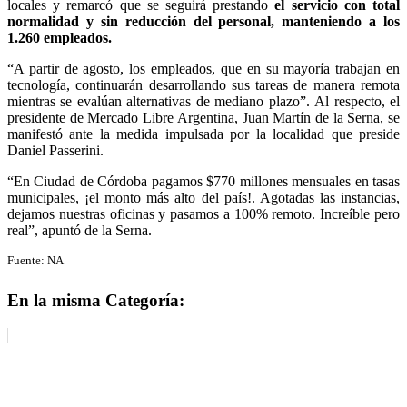
locales y remarcó que se seguirá prestando
el servicio con total
normalidad y sin reducción del personal, manteniendo a los
1.260 empleados.
“A partir de agosto, los empleados, que en su mayoría trabajan en
tecnología, continuarán desarrollando sus tareas de manera remota
mientras se evalúan alternativas de mediano plazo”. Al respecto, el
presidente de Mercado Libre Argentina, Juan Martín de la Serna, se
manifestó ante la medida impulsada por la localidad que preside
Daniel Passerini.
“En Ciudad de Córdoba pagamos $770 millones mensuales en tasas
municipales, ¡el monto más alto del país!. Agotadas las instancias,
dejamos nuestras oficinas y pasamos a 100% remoto. Increíble pero
real”, apuntó de la Serna.
Fuente: NA
En la misma Categoría: