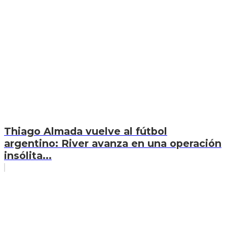
Thiago Almada vuelve al fútbol
argentino: River avanza en una operación
insólita...