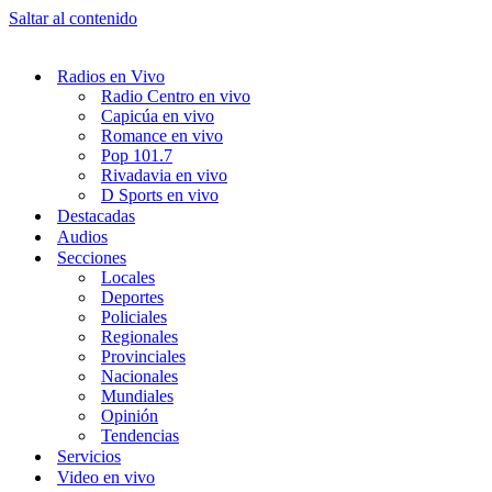
Saltar al contenido
Radios en Vivo
Radio Centro en vivo
Capicúa en vivo
Romance en vivo
Pop 101.7
Rivadavia en vivo
D Sports en vivo
Destacadas
Audios
Secciones
Locales
Deportes
Policiales
Regionales
Provinciales
Nacionales
Mundiales
Opinión
Tendencias
Servicios
Video en vivo