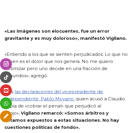
«Las imágenes son elocuentes, fue un error
gravitante y es muy doloroso», manifestó Vigliano.
«Entiendo a los que se sienten perjudicados. Lo que no
saben es el dolor que nos genera. No me quiero
victimizar pero uno decide en una fracción de
segundos», agregó.
Tras
las declaraciones del vicepresidente de
Independiente, Pablo Moyano
, quien acusó a Claudio
Tapia de «cobrar el penal» que perjudicó al
«Rojo»,
Vigliano remarcó: «Somos árbitros y
estamos expuestos a estas situaciones. No hay
cuestiones políticas de fondo».