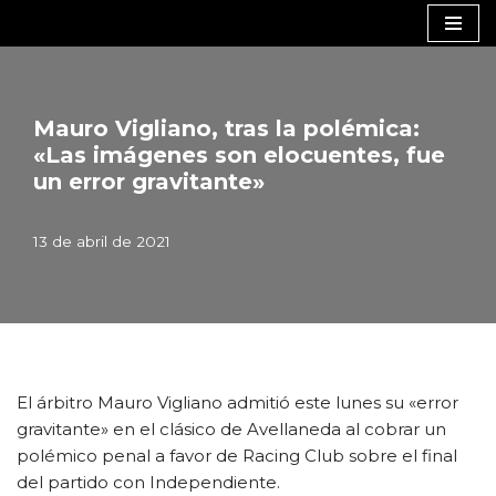
Saltar
al
contenido
Mauro Vigliano, tras la polémica:
«Las imágenes son elocuentes, fue
un error gravitante»
13 de abril de 2021
El árbitro Mauro Vigliano admitió este lunes su «error
gravitante» en el clásico de Avellaneda al cobrar un
polémico penal a favor de Racing Club sobre el final
del partido con Independiente.