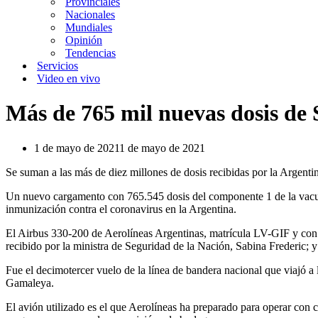
Provinciales
Nacionales
Mundiales
Opinión
Tendencias
Servicios
Video en vivo
Más de 765 mil nuevas dosis de 
1 de mayo de 2021
1 de mayo de 2021
Se suman a las más de diez millones de dosis recibidas por la Argent
Un nuevo cargamento con 765.545 dosis del componente 1 de la vacuna
inmunización contra el coronavirus en la Argentina.
El Airbus 330-200 de Aerolíneas Argentinas, matrícula LV-GIF y con p
recibido por la ministra de Seguridad de la Nación, Sabina Frederic; y 
Fue el decimotercer vuelo de la línea de bandera nacional que viajó
Gamaleya.
El avión utilizado es el que Aerolíneas ha preparado para operar con ca