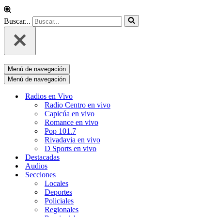
Buscar...
Menú de navegación
Menú de navegación
Radios en Vivo
Radio Centro en vivo
Capicúa en vivo
Romance en vivo
Pop 101.7
Rivadavia en vivo
D Sports en vivo
Destacadas
Audios
Secciones
Locales
Deportes
Policiales
Regionales