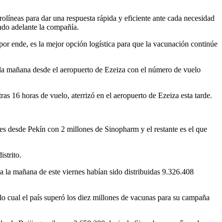
líneas para dar una respuesta rápida y eficiente ante cada necesidad
ando adelante la compañía.
por ende, es la mejor opción logística para que la vacunación continúe
e la mañana desde el aeropuerto de Ezeiza con el número de vuelo
as 16 horas de vuelo, aterrizó en el aeropuerto de Ezeiza esta tarde.
ves desde Pekín con 2 millones de Sinopharm y el restante es el que
strito.
ta la mañana de este viernes habían sido distribuidas 9.326.408
lo cual el país superó los diez millones de vacunas para su campaña