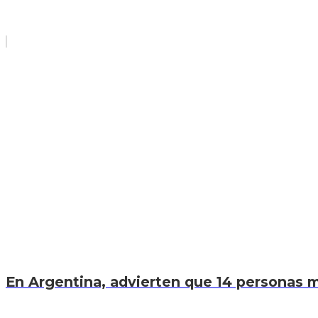
En Argentina, advierten que 14 personas mu