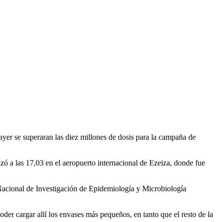
er se superaran las diez millones de dosis para la campaña de
ó a las 17,03 en el aeropuerto internacional de Ezeiza, donde fue
 Nacional de Investigación de Epidemiología y Microbiología
oder cargar allí los envases más pequeños, en tanto que el resto de la