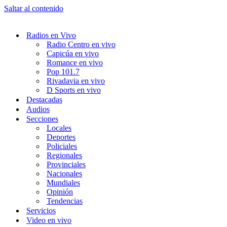
Saltar al contenido
Radios en Vivo
Radio Centro en vivo
Capicúa en vivo
Romance en vivo
Pop 101.7
Rivadavia en vivo
D Sports en vivo
Destacadas
Audios
Secciones
Locales
Deportes
Policiales
Regionales
Provinciales
Nacionales
Mundiales
Opinión
Tendencias
Servicios
Video en vivo