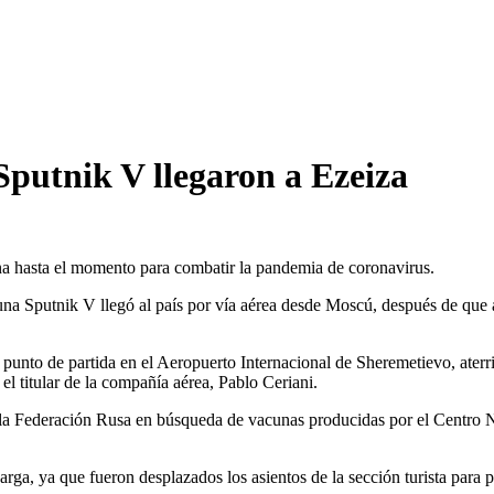
Sputnik V llegaron a Ezeiza
ina hasta el momento para combatir la pandemia de coronavirus.
 Sputnik V llegó al país por vía aérea desde Moscú, después de que ay
unto de partida en el Aeropuerto Internacional de Sheremetievo, aterriz
el titular de la compañía aérea, Pablo Ceriani.
 a la Federación Rusa en búsqueda de vacunas producidas por el Centro
rga, ya que fueron desplazados los asientos de la sección turista para p