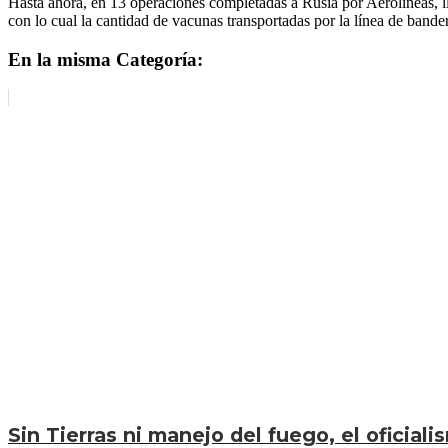
Hasta ahora, en 13 operaciones completadas a Rusia por Aerolíneas, l
con lo cual la cantidad de vacunas transportadas por la línea de bande
En la misma Categoría:
Sin Tierras ni manejo del fuego, el oficiali