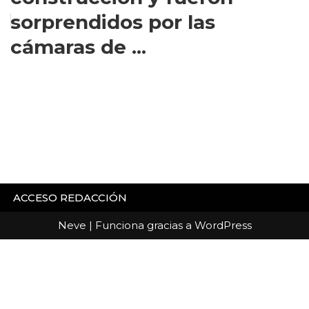
sorprendidos por las
cámaras de ...
ACCESO REDACCIÓN
Neve
| Funciona gracias a
WordPress