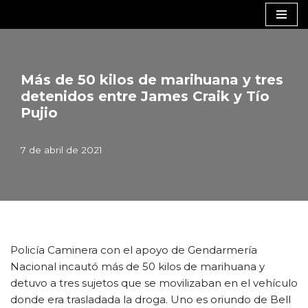
Saltar
al
contenido
Más de 50 kilos de marihuana y tres
detenidos entre James Craik y Tío
Pujio
7 de abril de 2021
Policía Caminera con el apoyo de Gendarmería
Nacional incautó más de 50 kilos de marihuana y
detuvo a tres sujetos que se movilizaban en el vehículo
donde era trasladada la droga. Uno es oriundo de Bell