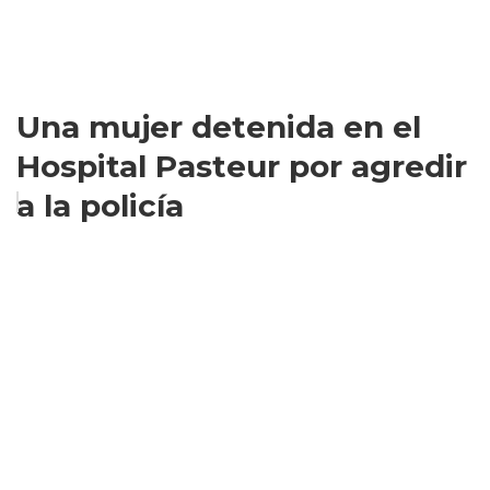
Una mujer detenida en el
Hospital Pasteur por agredir
a la policía