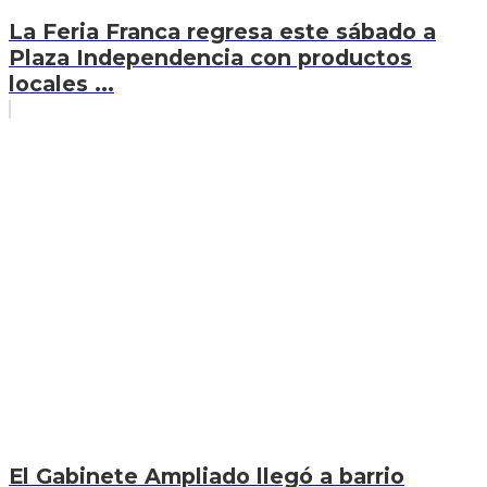
La Feria Franca regresa este sábado a
Plaza Independencia con productos
locales ...
El Gabinete Ampliado llegó a barrio