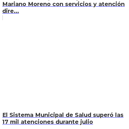
Mariano Moreno con servicios y atención
dire...
El Sistema Municipal de Salud superó las
17 mil atenciones durante julio