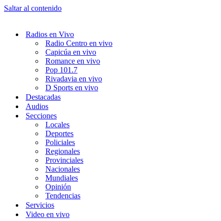
Saltar al contenido
Radios en Vivo
Radio Centro en vivo
Capicúa en vivo
Romance en vivo
Pop 101.7
Rivadavia en vivo
D Sports en vivo
Destacadas
Audios
Secciones
Locales
Deportes
Policiales
Regionales
Provinciales
Nacionales
Mundiales
Opinión
Tendencias
Servicios
Video en vivo