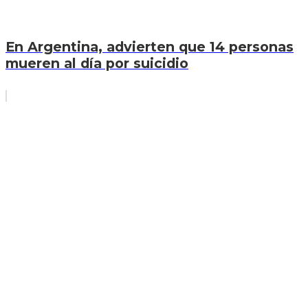
En Argentina, advierten que 14 personas
mueren al día por suicidio