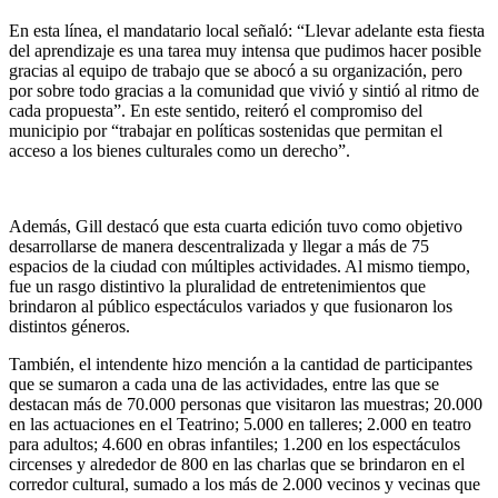
En esta línea, el mandatario local señaló: “Llevar adelante esta fiesta
del aprendizaje es una tarea muy intensa que pudimos hacer posible
gracias al equipo de trabajo que se abocó a su organización, pero
por sobre todo gracias a la comunidad que vivió y sintió al ritmo de
cada propuesta”. En este sentido, reiteró el compromiso del
municipio por “trabajar en políticas sostenidas que permitan el
acceso a los bienes culturales como un derecho”.
Además, Gill destacó que esta cuarta edición tuvo como objetivo
desarrollarse de manera descentralizada y llegar a más de 75
espacios de la ciudad con múltiples actividades. Al mismo tiempo,
fue un rasgo distintivo la pluralidad de entretenimientos que
brindaron al público espectáculos variados y que fusionaron los
distintos géneros.
También, el intendente hizo mención a la cantidad de participantes
que se sumaron a cada una de las actividades, entre las que se
destacan más de 70.000 personas que visitaron las muestras; 20.000
en las actuaciones en el Teatrino; 5.000 en talleres; 2.000 en teatro
para adultos; 4.600 en obras infantiles; 1.200 en los espectáculos
circenses y alrededor de 800 en las charlas que se brindaron en el
corredor cultural, sumado a los más de 2.000 vecinos y vecinas que