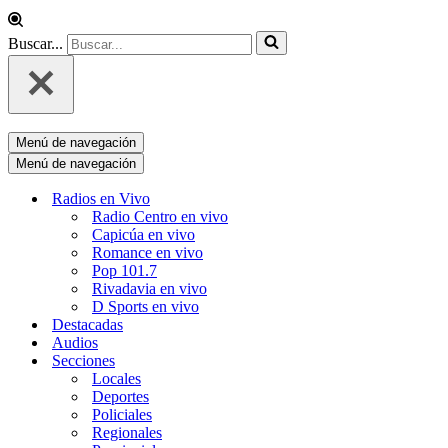
Buscar...
Menú de navegación
Menú de navegación
Radios en Vivo
Radio Centro en vivo
Capicúa en vivo
Romance en vivo
Pop 101.7
Rivadavia en vivo
D Sports en vivo
Destacadas
Audios
Secciones
Locales
Deportes
Policiales
Regionales