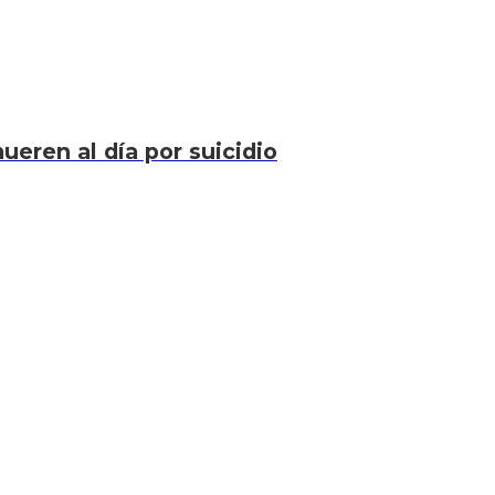
eren al día por suicidio