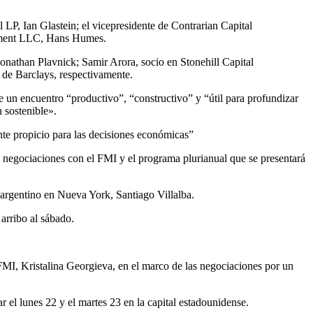
 LP, Ian Glastein; el vicepresidente de Contrarian Capital
gement LLC, Hans Humes.
nathan Plavnick; Samir Arora, socio en Stonehill Capital
 de Barclays, respectivamente.
e un encuentro “productivo”, “constructivo” y “útil para profundizar
 sostenible».
nte propicio para las decisiones económicas”
 negociaciones con el FMI y el programa plurianual que se presentará
argentino en Nueva York, Santiago Villalba.
arribo al sábado.
FMI, Kristalina Georgieva, en el marco de las negociaciones por un
 el lunes 22 y el martes 23 en la capital estadounidense.