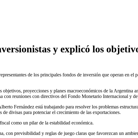
ersionistas y explicó los objet
 representantes de los principales fondos de inversión que operan en el 
objetivos, proyecciones y planes macroeconómicos de la Argentina ant
a con reuniones con directivos del Fondo Monetario Internacional y d
berto Fernández está trabajando para resolver los problemas estructural
s de divisas para potenciar el crecimiento de las exportaciones.
 fiscal como un pilar de la estabilidad económica.
, con previsibilidad y reglas de juego claras que favorezcan un ambient