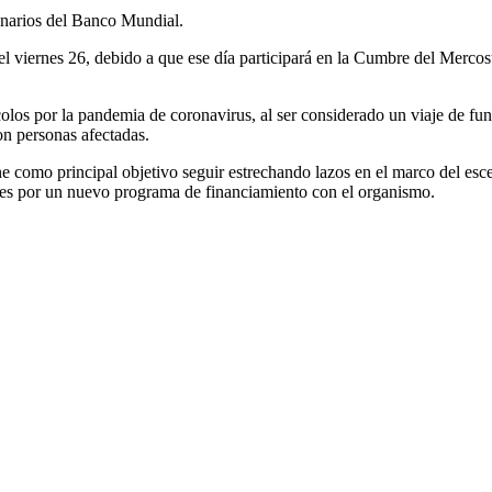
onarios del Banco Mundial.
s del viernes 26, debido a que ese día participará en la Cumbre del Merco
olos por la pandemia de coronavirus, al ser considerado un viaje de fun
on personas afectadas.
ne como principal objetivo seguir estrechando lazos en el marco del esc
nes por un nuevo programa de financiamiento con el organismo.