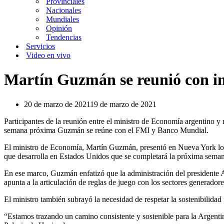
Provinciales
Nacionales
Mundiales
Opinión
Tendencias
Servicios
Video en vivo
Martín Guzmán se reunió con inv
20 de marzo de 2021
19 de marzo de 2021
Participantes de la reunión entre el ministro de Economía argentino y
semana próxima Guzmán se reúne con el FMI y Banco Mundial.
El ministro de Economía, Martín Guzmán, presentó en Nueva York los 
que desarrolla en Estados Unidos que se completará la próxima seman
En ese marco, Guzmán enfatizó que la administración del presidente Al
apunta a la articulación de reglas de juego con los sectores generadore
El ministro también subrayó la necesidad de respetar la sostenibilidad
“Estamos trazando un camino consistente y sostenible para la Argentina