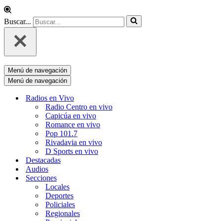
Buscar...
Menú de navegación
Menú de navegación
Radios en Vivo
Radio Centro en vivo
Capicúa en vivo
Romance en vivo
Pop 101.7
Rivadavia en vivo
D Sports en vivo
Destacadas
Audios
Secciones
Locales
Deportes
Policiales
Regionales