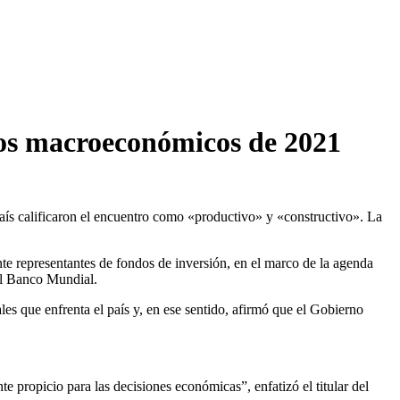
ivos macroeconómicos de 2021
país calificaron el encuentro como «productivo» y «constructivo». La
e representantes de fondos de inversión, en el marco de la agenda
el Banco Mundial.
es que enfrenta el país y, en ese sentido, afirmó que el Gobierno
e propicio para las decisiones económicas”, enfatizó el titular del