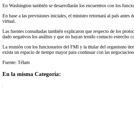
En Washington también se desarrollarán los encuentros con los funci
En base a las previsiones iniciales, el ministro retornará al país ante
virtual.
Las fuentes consultadas también explicaron que respecto de los protoc
dado negativos los análisis y que no hayan tenido contacto estrecho c
La reunión con los funcionarios del FMI y la titular del organismo tie
exista un espacio de tiempo mayor para continuar con las negociacio
Fuente: Télam
En la misma Categoría: