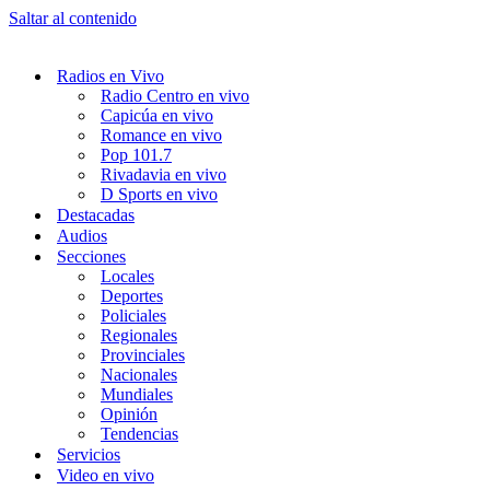
Saltar al contenido
Radios en Vivo
Radio Centro en vivo
Capicúa en vivo
Romance en vivo
Pop 101.7
Rivadavia en vivo
D Sports en vivo
Destacadas
Audios
Secciones
Locales
Deportes
Policiales
Regionales
Provinciales
Nacionales
Mundiales
Opinión
Tendencias
Servicios
Video en vivo