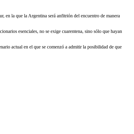
sur, en la que la Argentina será anfitrión del encuentro de manera
cionarios esenciales, no se exige cuarentena, sino sólo que hayan
enario actual en el que se comenzó a admitir la posibilidad de que