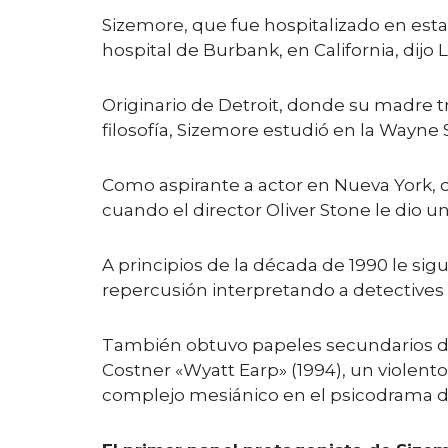
Sizemore, que fue hospitalizado en esta
hospital de Burbank, en California, dijo
Originario de Detroit, donde su madre t
filosofía, Sizemore estudió en la Wayne S
Como aspirante a actor en Nueva York, 
cuando el director Oliver Stone le dio u
A principios de la década de 1990 le sig
repercusión interpretando a detectives 
También obtuvo papeles secundarios des
Costner «Wyatt Earp» (1994), un violent
complejo mesiánico en el psicodrama de