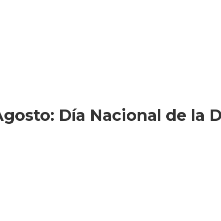
osto: Día Nacional de la D