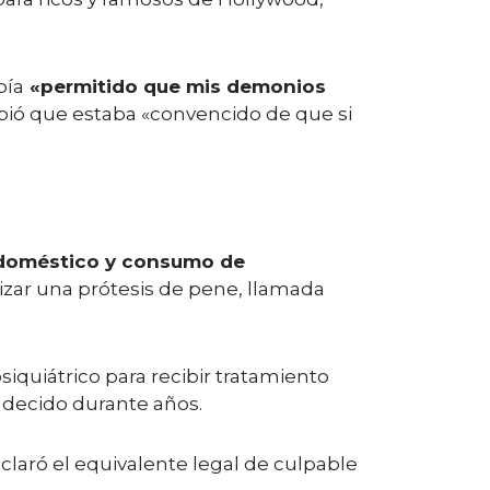
bía
«permitido que mis demonios
ribió que estaba «convencido de que si
 doméstico y consumo de
lizar una prótesis de pene, llamada
iquiátrico para recibir tratamiento
adecido durante años.
laró el equivalente legal de culpable