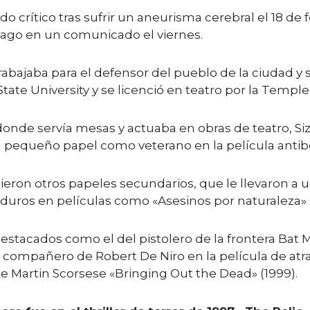
do crítico tras sufrir un aneurisma cerebral el 18 d
 Lago en un comunicado el viernes.
rabajaba para el defensor del pueblo de la ciudad y
tate University y se licenció en teatro por la Temple 
donde servía mesas y actuaba en obras de teatro, S
n pequeño papel como veterano en la película antibeli
uieron otros papeles secundarios, que le llevaron a 
duros en películas como «Asesinos por naturaleza» 
tacados como el del pistolero de la frontera Bat 
o compañero de Robert De Niro en la película de at
 Martin Scorsese «Bringing Out the Dead» (1999).