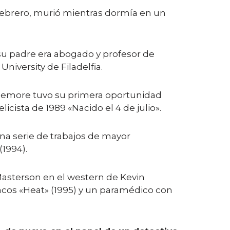
e febrero, murió mientras dormía en un
 su padre era abogado y profesor de
University de Filadelfia.
izemore tuvo su primera oportunidad
cista de 1989 «Nacido el 4 de julio».
una serie de trabajos de mayor
(1994).
Masterson en el western de Kevin
racos «Heat» (1995) y un paramédico con