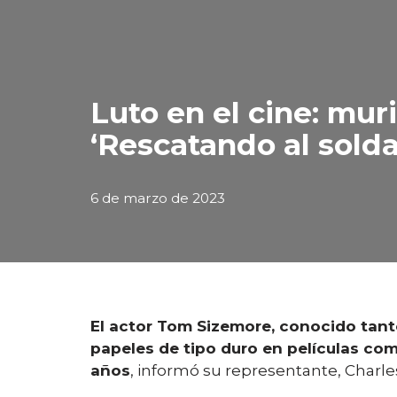
Luto en el cine: mu
‘Rescatando al sold
6 de marzo de 2023
El actor Tom Sizemore, conocido tanto
papeles de tipo duro en películas com
años
, informó su representante, Charle