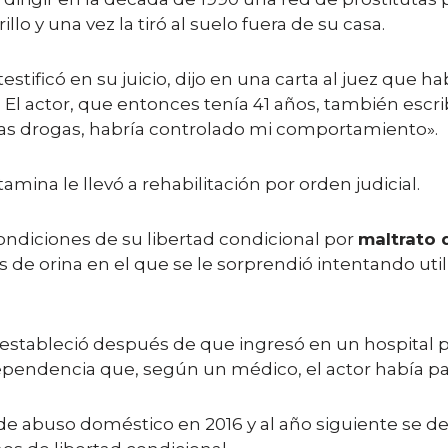
lo y una vez la tiró al suelo fuera de su casa.
tificó en su juicio, dijo en una carta al juez que ha
. El actor, que entonces tenía 41 años, también esc
 las drogas, habría controlado mi comportamiento».
ina le llevó a rehabilitación por orden judicial.
condiciones de su libertad condicional por
maltrato
is de orina en el que se le sorprendió intentando uti
restableció después de que ingresó en un hospital ps
dependencia que, según un médico, el actor había p
e abuso doméstico en 2016 y al año siguiente se dec