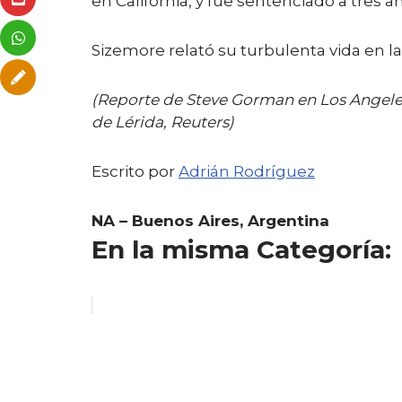
en California, y fue sentenciado a tres a
Sizemore relató su turbulenta vida en la
(Reporte de Steve Gorman en Los Angeles
de Lérida, Reuters)
Escrito por
Adrián Rodríguez
NA – Buenos Aires, Argentina
En la misma Categoría: