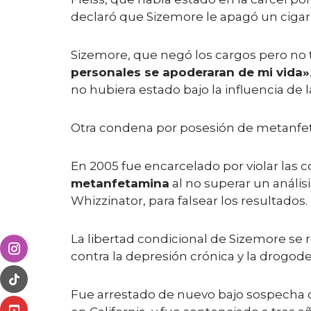
declaró que Sizemore le apagó un cigarril
Sizemore, que negó los cargos pero no tes
personales se apoderaran de mi vida»
no hubiera estado bajo la influencia de
Otra condena por posesión de metanfetam
En 2005 fue encarcelado por violar las 
metanfetamina
al no superar un anális
Whizzinator, para falsear los resultados.
La libertad condicional de Sizemore se 
contra la depresión crónica y la drogo
Fue arrestado de nuevo bajo sospecha d