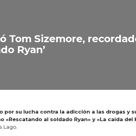
rió Tom Sizemore, recordad
ado Ryan’
 por su lucha contra la adicción a las drogas y 
o «Rescatando al soldado Ryan» y «La caída del H
s Lago.