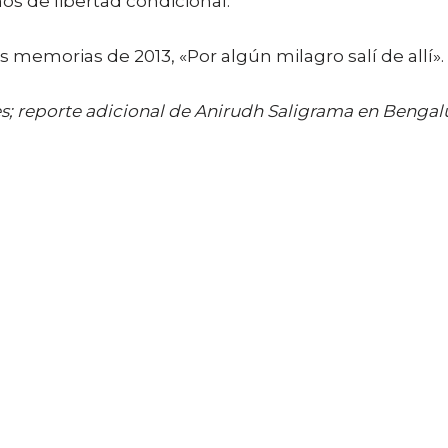
ños de libertad condicional.
s memorias de 2013, «Por algún milagro salí de allí».
; reporte adicional de Anirudh Saligrama en Bengal