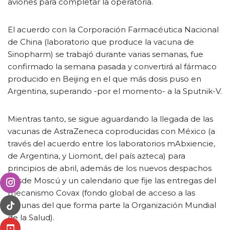
aviones para completar la operatoria.
El acuerdo con la Corporación Farmacéutica Nacional
de China (laboratorio que produce la vacuna de
Sinopharm) se trabajó durante varias semanas, fue
confirmado la semana pasada y convertirá al fármaco
producido en Beijing en el que más dosis puso en
Argentina, superando -por el momento- a la Sputnik-V.
Mientras tanto, se sigue aguardando la llegada de las
vacunas de AstraZeneca coproducidas con México (a
través del acuerdo entre los laboratorios mAbxiencie,
de Argentina, y Liomont, del país azteca) para
principios de abril, además de los nuevos despachos
desde Moscú y un calendario que fije las entregas del
mecanismo Covax (fondo global de acceso a las
vacunas del que forma parte la Organización Mundial
de la Salud).