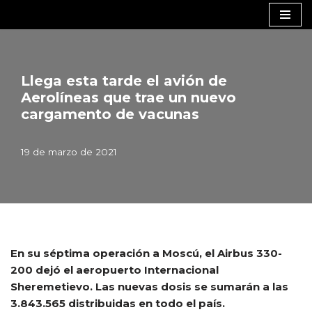
Saltar
al
contenido
Llega esta tarde el avión de
Aerolíneas que trae un nuevo
cargamento de vacunas
19 de marzo de 2021
En su séptima operación a Moscú, el Airbus 330-
200 dejó el aeropuerto Internacional
Sheremetievo. Las nuevas dosis se sumarán a las
3.843.565 distribuidas en todo el país.