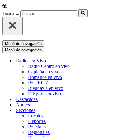
Buscar...
Menú de navegación
Menú de navegación
Radios en Vivo
Radio Centro en vivo
Capicúa en vivo
Romance en vivo
Pop 101.7
Rivadavia en vivo
D Sports en vivo
Destacadas
Audios
Secciones
Locales
Deportes
Policiales
Regionales