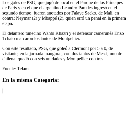
Los goles de PSG, que jugó de local en el Parque de los Príncipes
de París y en el que el argentino Leandro Paredes ingresó en el
segundo tiempo, fueron anotados por Falaye Sacko, de Malí, en
contra; Neymar (2) y Mbappé (2), quien erró un penal en la primera
etapa.
El delantero tunecino Wahbi Khazri y el defensor camerunés Enzo
Tchato marcaron los tantos de Montpellier.
Con este resultado, PSG, que goleó a Clermont por 5 a 0, de
visitante, en la jornada inaugural, con dos tantos de Messi, uno de
chilena, quedó con seis unidades y Montpellier con tres.
Fuente: Telam
En la misma Categoría: