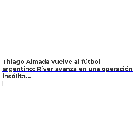
Thiago Almada vuelve al fútbol
argentino: River avanza en una operación
insólita...