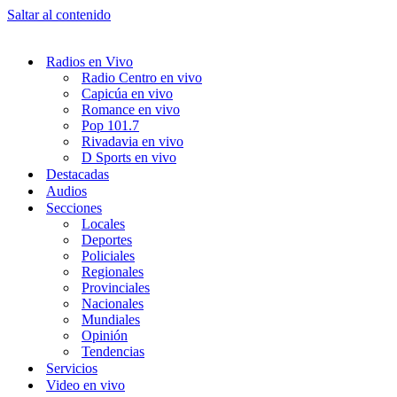
Saltar al contenido
Radios en Vivo
Radio Centro en vivo
Capicúa en vivo
Romance en vivo
Pop 101.7
Rivadavia en vivo
D Sports en vivo
Destacadas
Audios
Secciones
Locales
Deportes
Policiales
Regionales
Provinciales
Nacionales
Mundiales
Opinión
Tendencias
Servicios
Video en vivo