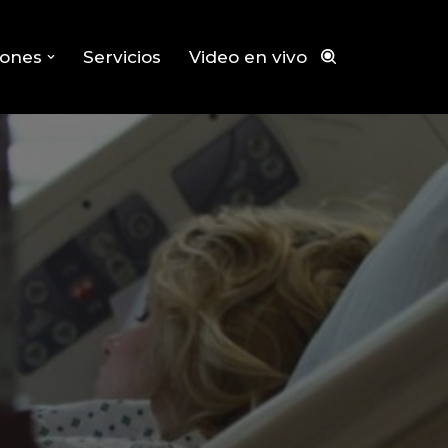
iones
Servicios
Video en vivo