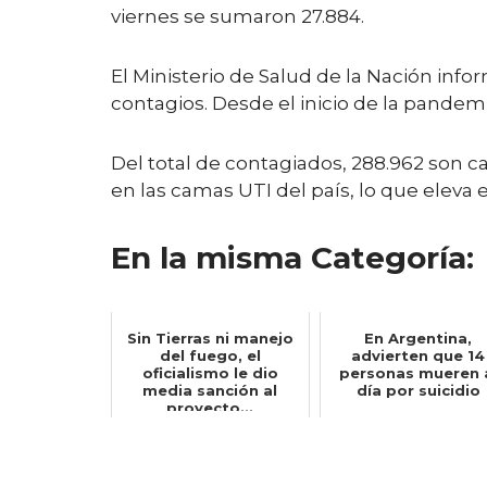
viernes se sumaron 27.884.
El Ministerio de Salud de la Nación inf
contagios. Desde el inicio de la pandemi
Del total de contagiados, 288.962 son c
en las camas UTI del país, lo que eleva 
En la misma Categoría:
Sin Tierras ni manejo
En Argentina,
del fuego, el
advierten que 14
oficialismo le dio
personas mueren 
media sanción al
día por suicidio
proyecto...