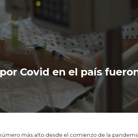
 por Covid en el país fuero
el número más alto desde el comienzo de la pandemia