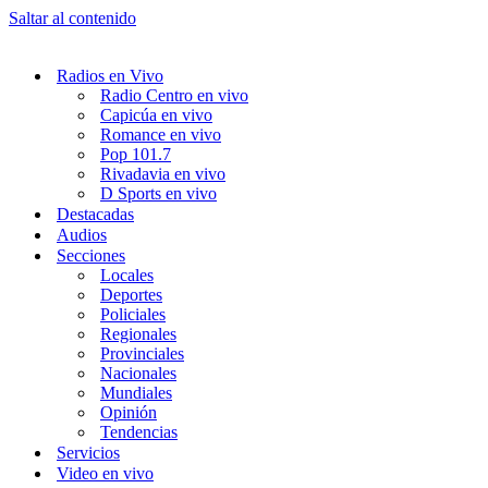
Saltar al contenido
Radios en Vivo
Radio Centro en vivo
Capicúa en vivo
Romance en vivo
Pop 101.7
Rivadavia en vivo
D Sports en vivo
Destacadas
Audios
Secciones
Locales
Deportes
Policiales
Regionales
Provinciales
Nacionales
Mundiales
Opinión
Tendencias
Servicios
Video en vivo