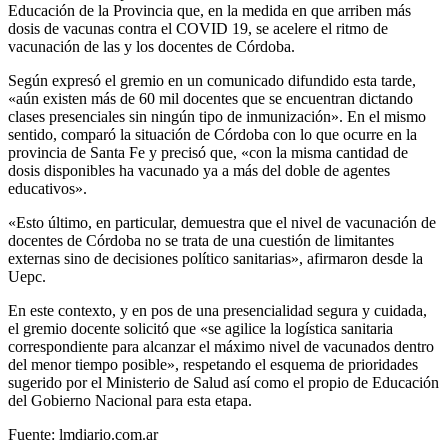
Educación de la Provincia que, en la medida en que arriben más
dosis de vacunas contra el COVID 19, se acelere el ritmo de
vacunación de las y los docentes de Córdoba.
Según expresó el gremio en un comunicado difundido esta tarde,
«aún existen más de 60 mil docentes que se encuentran dictando
clases presenciales sin ningún tipo de inmunización». En el mismo
sentido, comparó la situación de Córdoba con lo que ocurre en la
provincia de Santa Fe y precisó que, «con la misma cantidad de
dosis disponibles ha vacunado ya a más del doble de agentes
educativos».
«Esto último, en particular, demuestra que el nivel de vacunación de
docentes de Córdoba no se trata de una cuestión de limitantes
externas sino de decisiones político sanitarias», afirmaron desde la
Uepc.
En este contexto, y en pos de una presencialidad segura y cuidada,
el gremio docente solicitó que «se agilice la logística sanitaria
correspondiente para alcanzar el máximo nivel de vacunados dentro
del menor tiempo posible», respetando el esquema de prioridades
sugerido por el Ministerio de Salud así como el propio de Educación
del Gobierno Nacional para esta etapa.
Fuente: lmdiario.com.ar