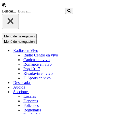
Buscar...
Menú de navegación
Menú de navegación
Radios en Vivo
Radio Centro en vivo
Capicúa en vivo
Romance en vivo
Pop 101.7
Rivadavia en vivo
D Sports en vivo
Destacadas
Audios
Secciones
Locales
Deportes
Policiales
Regionales