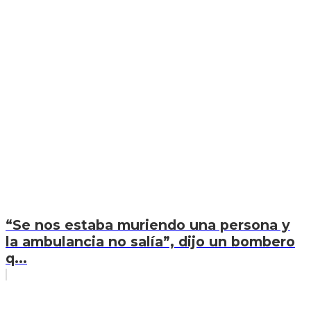
“Se nos estaba muriendo una persona y
la ambulancia no salía”, dijo un bombero
q...