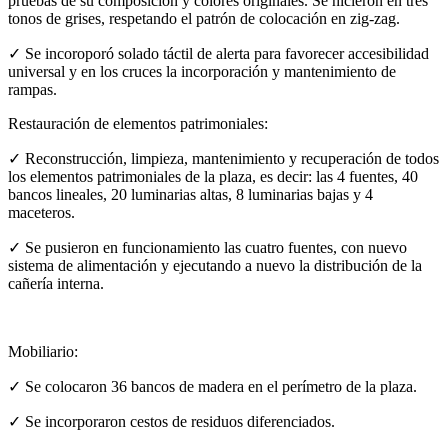
pruebas de su composición y colores originales. Se hicieron en tres
tonos de grises, respetando el patrón de colocación en zig-zag.
✓ Se incoroporó solado táctil de alerta para favorecer accesibilidad
universal y en los cruces la incorporación y mantenimiento de
rampas.
Restauración de elementos patrimoniales:
✓ Reconstrucción, limpieza, mantenimiento y recuperación de todos
los elementos patrimoniales de la plaza, es decir: las 4 fuentes, 40
bancos lineales, 20 luminarias altas, 8 luminarias bajas y 4
maceteros.
✓ Se pusieron en funcionamiento las cuatro fuentes, con nuevo
sistema de alimentación y ejecutando a nuevo la distribución de la
cañería interna.
Mobiliario:
✓ Se colocaron 36 bancos de madera en el perímetro de la plaza.
✓ Se incorporaron cestos de residuos diferenciados.