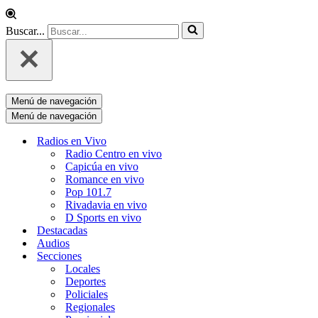
Buscar...
Menú de navegación
Menú de navegación
Radios en Vivo
Radio Centro en vivo
Capicúa en vivo
Romance en vivo
Pop 101.7
Rivadavia en vivo
D Sports en vivo
Destacadas
Audios
Secciones
Locales
Deportes
Policiales
Regionales