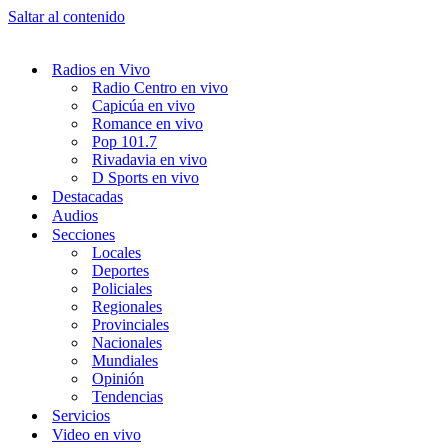
Saltar al contenido
Radios en Vivo
Radio Centro en vivo
Capicúa en vivo
Romance en vivo
Pop 101.7
Rivadavia en vivo
D Sports en vivo
Destacadas
Audios
Secciones
Locales
Deportes
Policiales
Regionales
Provinciales
Nacionales
Mundiales
Opinión
Tendencias
Servicios
Video en vivo