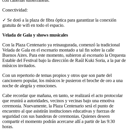
con cañerías subterráneas.
Conectividad:
✓ Se dotó a la plaza de fibra óptica para garantizar la conexión
gratuita de wifi en todo el espacio.
Velada de Gala y shows musicales
Con la Plaza Centenario ya reinaugurada, comenzó la tradicional
Velada de Gala en el escenario montado a tal fin sobre la calle
Buenos Aires. Para este momento, subieron al escenario la Orquesta
Estable del Festival bajo la dirección de Raúl Kuki Soria, a la par de
músicos invitados.
Con un repertorio de temas propios y otros que son parte del
cancionero popular, los músicos le pusieron el broche de oro a una
noche de alegría y emociones.
Cabe recordar que mañana, en tanto, se realizará el acto protocolar
que reunirá a autoridades, vecinos y vecinas bajo una emotiva
ceremonia. Nuevamente, la Plaza Centenario será el punto de
encuentro al que asistirán instituciones educativas y fuerzas de
seguridad con sus banderas de ceremonias. Quienes deseen
compartir el momento podrán acercarse allí a partir de las 9:30
horas.