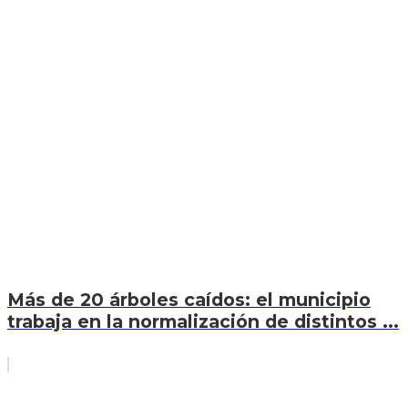
Más de 20 árboles caídos: el municipio
trabaja en la normalización de distintos ...