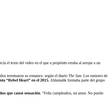
decía el texto del video en el que a propósito erraba al arrojar a un
8 años terminaron su romance, según el diario
The Su
n. Los rumores de
ista “Rebel Heart” en el 2015.
Ahlamalik formaba parte del grupo
eaños que causó sensación
. “Feliz cumpleaños, mi amor. No puedo