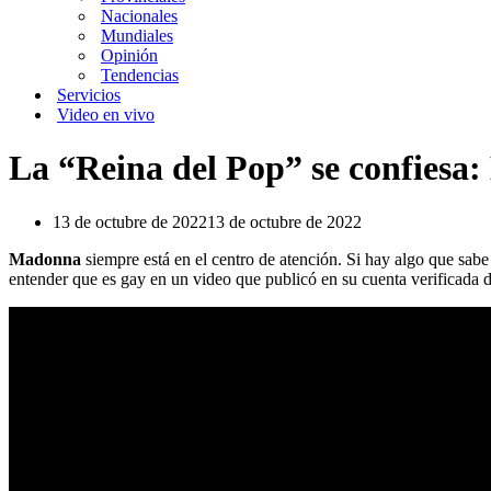
Nacionales
Mundiales
Opinión
Tendencias
Servicios
Video en vivo
La “Reina del Pop” se confiesa
13 de octubre de 2022
13 de octubre de 2022
Madonna
siempre está en el centro de atención. Si hay algo que sabe
entender que es gay en un video que publicó en su cuenta verificada 