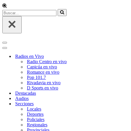
Radios en Vivo
Radio Centro en vivo
Capicúa en vivo
Romance en vivo
Pop 101.7
Rivadavia en vivo
D Sports en vivo
Destacadas
Audios
Secciones
Locales
Deportes
Policiales
Regionales
Provinciales