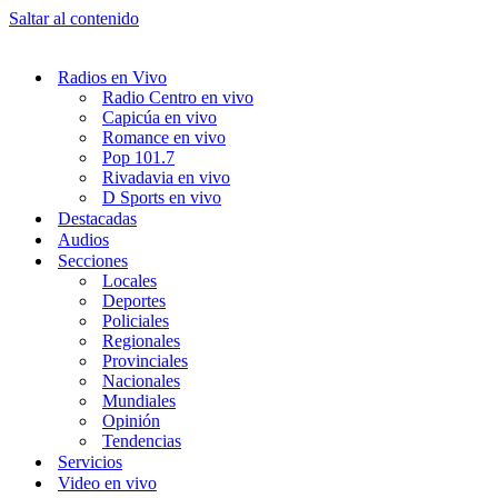
Saltar al contenido
Radios en Vivo
Radio Centro en vivo
Capicúa en vivo
Romance en vivo
Pop 101.7
Rivadavia en vivo
D Sports en vivo
Destacadas
Audios
Secciones
Locales
Deportes
Policiales
Regionales
Provinciales
Nacionales
Mundiales
Opinión
Tendencias
Servicios
Video en vivo