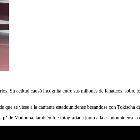
s. Su actitud causó incógnita entre sus millones de fanáticos, sobre t
 de que se viese a la cantante estadounidense besándose con Tokischa
Up’
de Madonna, también fue fotografiada junto a la estadounidense a 