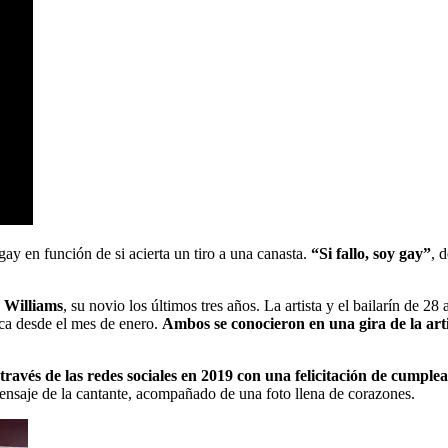
gay en función de si acierta un tiro a una canasta.
“Si fallo, soy gay”
, 
 Williams
, su novio los últimos tres años. La artista y el bailarín de 2
ica desde el mes de enero.
Ambos se conocieron en una gira de la art
a través de las redes sociales en 2019 con una felicitación de cumpl
mensaje de la cantante, acompañado de una foto llena de corazones.