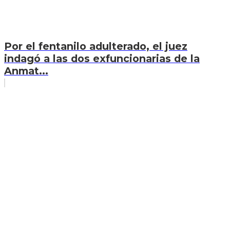
Por el fentanilo adulterado, el juez
indagó a las dos exfuncionarias de la
Anmat...