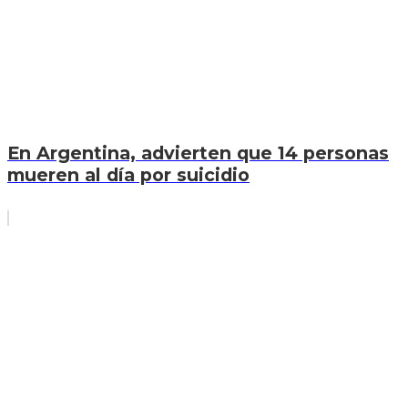
En Argentina, advierten que 14 personas
mueren al día por suicidio