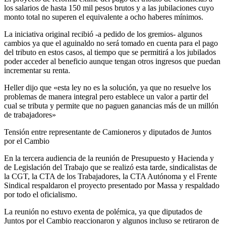
los salarios de hasta 150 mil pesos brutos y a las jubilaciones cuyo
monto total no superen el equivalente a ocho haberes mínimos.
La iniciativa original recibió -a pedido de los gremios- algunos
cambios ya que el aguinaldo no será tomado en cuenta para el pago
del tributo en estos casos, al tiempo que se permitirá a los jubilados
poder acceder al beneficio aunque tengan otros ingresos que puedan
incrementar su renta.
Heller dijo que «esta ley no es la solución, ya que no resuelve los
problemas de manera integral pero establece un valor a partir del
cual se tributa y permite que no paguen ganancias más de un millón
de trabajadores»
Tensión entre representante de Camioneros y diputados de Juntos
por el Cambio
En la tercera audiencia de la reunión de Presupuesto y Hacienda y
de Legislación del Trabajo que se realizó esta tarde, sindicalistas de
la CGT, la CTA de los Trabajadores, la CTA Autónoma y el Frente
Sindical respaldaron el proyecto presentado por Massa y respaldado
por todo el oficialismo.
La reunión no estuvo exenta de polémica, ya que diputados de
Juntos por el Cambio reaccionaron y algunos incluso se retiraron de