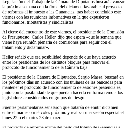
Legislación del Trabajo de la Cámara de Diputados buscará avanzar
la próxima semana con la firma del dictamen favorable al proyecto
de reformas al impuesto a las Ganancias, tras haber concluido este
viernes con las reuniones informativas en la que expusieron
funcionarios, tributaristas y sindicalistas.
Al cierre del encuentro de este viernes, el presidente de la Comisión
de Presupuesto, Carlos Heller, dijo que espera «que la semana que
viene haya reunión plenaria de comisiones para seguir con el
tratamiento y dictaminar».
Heller señaló que esa posibilidad depende de que haya acuerdo
entre los presidentes de los distintos bloques para renovar el
protocolo de funcionamiento de la Cámara baja.
El presidente de la Cámara de Diputados, Sergio Massa, buscará en
los próximos días un acuerdo con los titulares de las bancadas para
mantener el protocolo de funcionamiento de sesiones presenciales,
junto con la posibilidad de que puedan hacerlo en forma remota los
legisladores considerados en grupos de riesgo.
Fuentes parlamentarias señalaron que tratarán de emitir dictamen
entre el martes o miércoles próximo y realizar una sesión especial el
lunes 22 o el martes 23 de marzo.
El proyecto de reforma exime del pago del tributo de Ganancias a