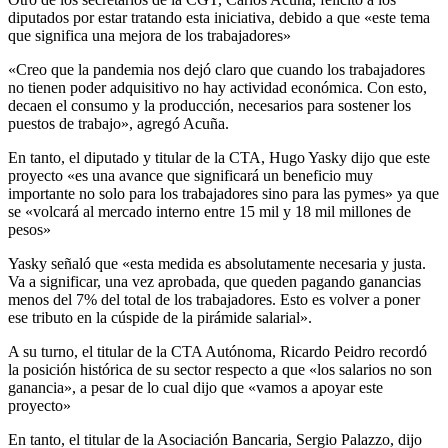
diputados por estar tratando esta iniciativa, debido a que «este tema
que significa una mejora de los trabajadores»
«Creo que la pandemia nos dejó claro que cuando los trabajadores
no tienen poder adquisitivo no hay actividad económica. Con esto,
decaen el consumo y la producción, necesarios para sostener los
puestos de trabajo», agregó Acuña.
En tanto, el diputado y titular de la CTA, Hugo Yasky dijo que este
proyecto «es una avance que significará un beneficio muy
importante no solo para los trabajadores sino para las pymes» ya que
se «volcará al mercado interno entre 15 mil y 18 mil millones de
pesos»
Yasky señaló que «esta medida es absolutamente necesaria y justa.
Va a significar, una vez aprobada, que queden pagando ganancias
menos del 7% del total de los trabajadores. Esto es volver a poner
ese tributo en la cúspide de la pirámide salarial».
A su turno, el titular de la CTA Autónoma, Ricardo Peidro recordó
la posición histórica de su sector respecto a que «los salarios no son
ganancia», a pesar de lo cual dijo que «vamos a apoyar este
proyecto»
En tanto, el titular de la Asociación Bancaria, Sergio Palazzo, dijo