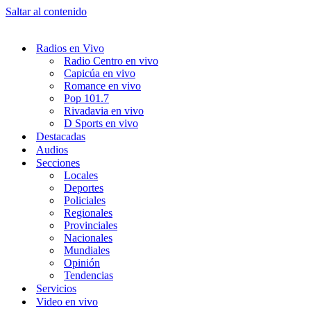
Saltar al contenido
Radios en Vivo
Radio Centro en vivo
Capicúa en vivo
Romance en vivo
Pop 101.7
Rivadavia en vivo
D Sports en vivo
Destacadas
Audios
Secciones
Locales
Deportes
Policiales
Regionales
Provinciales
Nacionales
Mundiales
Opinión
Tendencias
Servicios
Video en vivo