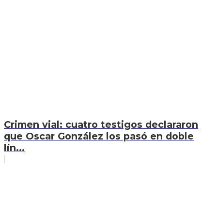
Crimen vial: cuatro testigos declararon
que Oscar González los pasó en doble
lín...