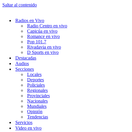
Saltar al contenido
Radios en Vivo
Radio Centro en vivo
Capicúa en vivo
Romance en vivo
Pop 101.7
Rivadavia en vivo
D Sports en vivo
Destacadas
Audios
Secciones
Locales
Deportes
Policiales
Regionales
Provinciales
Nacionales
Mundiales
Opinión
Tendencias
Servicios
Video en vivo