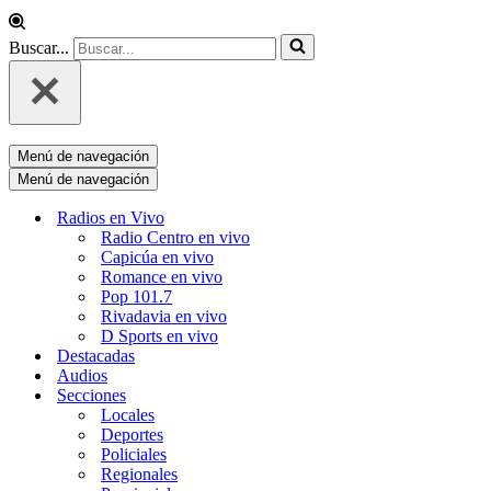
Buscar...
Menú de navegación
Menú de navegación
Radios en Vivo
Radio Centro en vivo
Capicúa en vivo
Romance en vivo
Pop 101.7
Rivadavia en vivo
D Sports en vivo
Destacadas
Audios
Secciones
Locales
Deportes
Policiales
Regionales