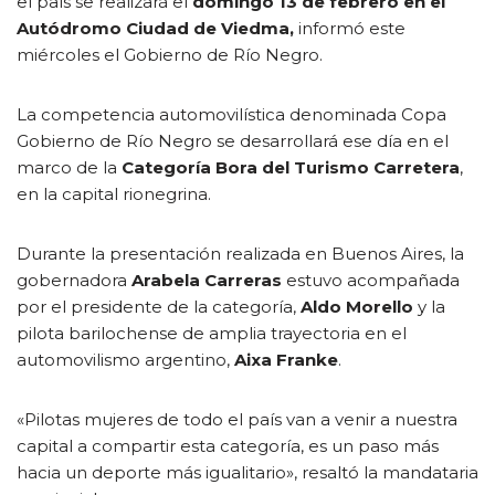
el país se realizará el
domingo 13 de febrero en el
Autódromo Ciudad de Viedma,
informó este
miércoles el Gobierno de Río Negro.
La competencia automovilística denominada Copa
Gobierno de Río Negro se desarrollará ese día en el
marco de la
Categoría Bora del Turismo Carretera
,
en la capital rionegrina.
Durante la presentación realizada en Buenos Aires, la
gobernadora
Arabela Carreras
estuvo acompañada
por el presidente de la categoría,
Aldo Morello
y la
pilota barilochense de amplia trayectoria en el
automovilismo argentino,
Aixa Franke
.
«Pilotas mujeres de todo el país van a venir a nuestra
capital a compartir esta categoría, es un paso más
hacia un deporte más igualitario», resaltó la mandataria