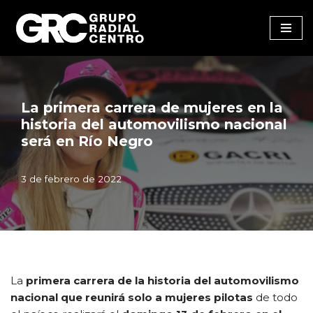
Saltar
al
contenido
La primera carrera de mujeres en la
historia del automovilismo nacional
será en Río Negro
3 de febrero de 2022
La
primera carrera de la historia del automovilismo
nacional que reunirá solo a mujeres pilotas
de todo